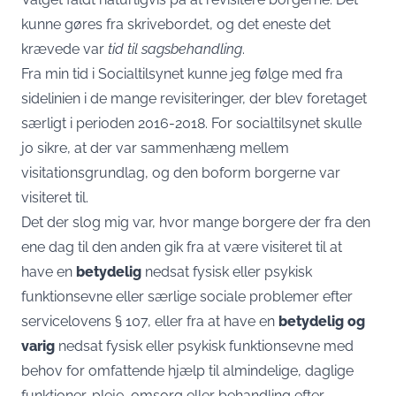
kunne gøres fra skrivebordet, og det eneste det
krævede var
tid til sagsbehandling
.
Fra min tid i Socialtilsynet kunne jeg følge med fra
sidelinien i de mange revisiteringer, der blev foretaget
særligt i perioden 2016-2018. For socialtilsynet skulle
jo sikre, at der var sammenhæng mellem
visitationsgrundlag, og den boform borgerne var
visiteret til.
Det der slog mig var, hvor mange borgere der fra den
ene dag til den anden gik fra at være visiteret til at
have en
betydelig
nedsat fysisk eller psykisk
funktionsevne eller særlige sociale problemer efter
servicelovens § 107, eller fra at have en
betydelig og
varig
nedsat fysisk eller psykisk funktionsevne med
behov for omfattende hjælp til almindelige, daglige
funktioner, pleje, omsorg eller behandling efter