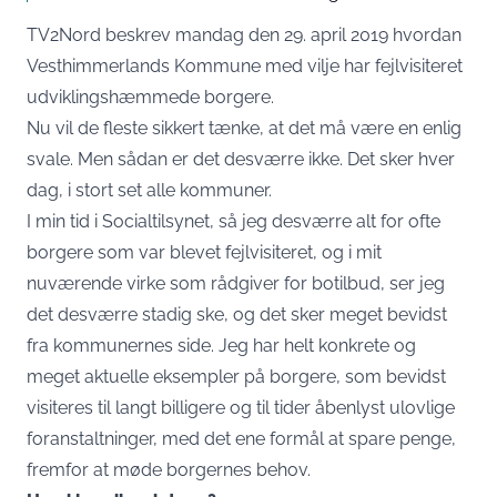
TV2Nord
beskrev mandag den 29. april 2019 h
vordan
Vesthimmerlands Kommune med vilje har fejlvisiteret
udviklingshæmmede borgere.
Nu vil de fleste sikkert tænke, at det må være en enlig
svale. Men sådan er det desværre ikke. Det sker hver
dag, i stort set alle kommuner.
I min tid i Socialtilsynet, så jeg desværre alt for ofte
borgere som var blevet fejlvisiteret, og i mit
nuværende virke som rådgiver for botilbud, ser jeg
det desværre stadig ske, og det sker meget bevidst
fra kommunernes side. Jeg har helt konkrete og
meget aktuelle eksempler på borgere, som bevidst
visiteres til langt billigere og til tider åbenlyst ulovlige
foranstaltninger, med det ene formål at spare penge,
fremfor at møde borgernes behov.