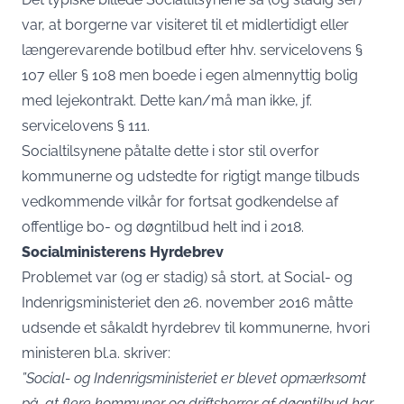
var, at borgerne var visiteret til et midlertidigt eller
længerevarende botilbud efter hhv. servicelovens §
107 eller § 108 men boede i egen almennyttig bolig
med lejekontrakt. Dette kan/må man ikke, jf.
servicelovens § 111.
Socialtilsynene påtalte dette i stor stil overfor
kommunerne og udstedte for rigtigt mange tilbuds
vedkommende vilkår for fortsat godkendelse af
offentlige bo- og døgntilbud helt ind i 2018.
Socialministerens Hyrdebrev
Problemet var (og er stadig) så stort, at Social- og
Indenrigsministeriet den 26. november 2016 måtte
udsende et såkaldt hyrdebrev til kommunerne, hvori
ministeren bl.a. skriver:
”Social- og Indenrigsministeriet er blevet opmærksomt
på, at flere kommuner og driftsherrer af døgntilbud har