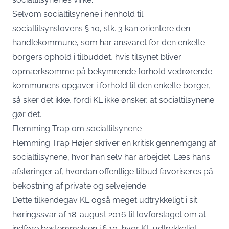
Selvom socialtilsynene i henhold til
socialtilsynslovens § 10, stk. 3 kan orientere den
handlekommune, som har ansvaret for den enkelte
borgers ophold i tilbuddet, hvis tilsynet bliver
opmærksomme på bekymrende forhold vedrørende
kommunens opgaver i forhold til den enkelte borger,
så sker det ikke, fordi KL ikke ønsker, at socialtilsynene
gør det.
Flemming Trap om socialtilsynene
Flemming Trap Højer skriver en kritisk gennemgang af
socialtilsynene, hvor han selv har arbejdet.
Læs hans
afsløringer
af, hvordan offentlige tilbud favoriseres på
bekostning af private og selvejende.
Dette tilkendegav KL også meget udtrykkeligt i sit
høringssvar af 18. august 2016 til lovforslaget om at
indføre bestemmelsen i § 10, hvor KL udtrykkeligt