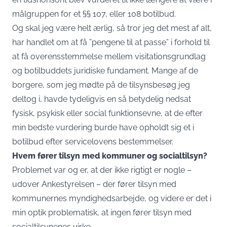
målgruppen for et §§ 107, eller 108 botilbud.
Og skal jeg være helt ærlig, så tror jeg det mest af alt,
har handlet om at få ”pengene til at passe” i forhold til
at få overensstemmelse mellem visitationsgrundlag
og botilbuddets juridiske fundament. Mange af de
borgere, som jeg mødte på de tilsynsbesøg jeg
deltog i, havde tydeligvis en så betydelig nedsat
fysisk, psykisk eller social funktionsevne, at de efter
min bedste vurdering burde have opholdt sig et i
botilbud efter servicelovens bestemmelser.
Hvem fører tilsyn med kommuner og socialtilsyn?
Problemet var og er, at der ikke rigtigt er nogle –
udover Ankestyrelsen – der fører tilsyn med
kommunernes myndighedsarbejde, og videre er det i
min optik problematisk, at ingen fører tilsyn med
socialtilsynenes virke.