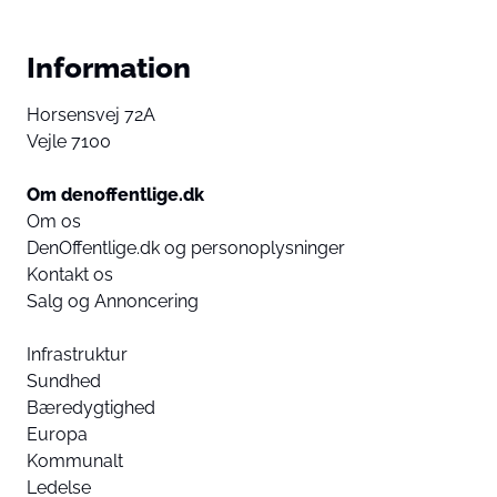
Information
Horsensvej 72A
Vejle 7100
Om denoffentlige.dk
Om os
DenOffentlige.dk og personoplysninger
Kontakt os
Salg og Annoncering
Infrastruktur
Sundhed
Bæredygtighed
Europa
Kommunalt
Ledelse