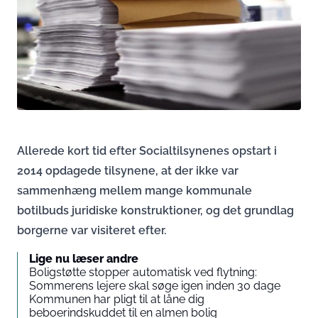
Allerede kort tid efter Socialtilsynenes opstart i
2014 opdagede tilsynene, at der ikke var
sammenhæng mellem mange kommunale
botilbuds juridiske konstruktioner, og det grundlag
borgerne var visiteret efter.
Lige nu læser andre
Boligstøtte stopper automatisk ved flytning:
Sommerens lejere skal søge igen inden 30 dage
Kommunen har pligt til at låne dig
beboerindskuddet til en almen bolig