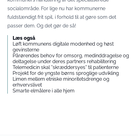
socialområde. For lige nu har kommunerne
fuldstændigt frit spil, i forhold til at gøre som det
passer dem. Og det gør de så!
Læs også
Løft kommunens digitale modenhed og høst
gevinsterne
Pårørendes behov for omsorg, medinddragelse og
deltagelse under deres partners rehabilitering
Telemedicin skal ”skræddersyes” til patienterne
Projekt for de yngste børns sproglige udvikling
Limen mellem etniske minoritetsdrenge og
erhvervslivet
Smarte elmålere i alle hjem