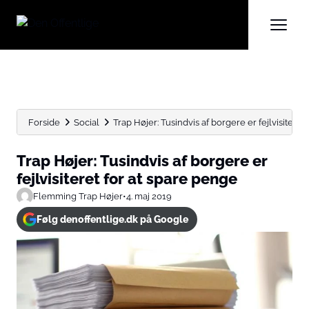
Forside
Social
Trap Højer: Tusindvis af borgere er fejlvisiteret fo
Trap Højer: Tusindvis af borgere er
fejlvisiteret for at spare penge
Flemming Trap Højer
•
4. maj 2019
Følg denoffentlige.dk på Google