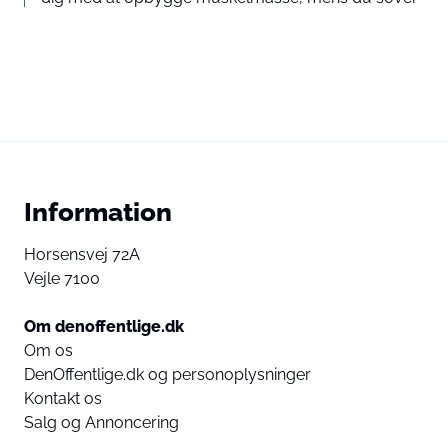
Information
Horsensvej 72A
Vejle 7100
Om denoffentlige.dk
Om os
DenOffentlige.dk og personoplysninger
Kontakt os
Salg og Annoncering