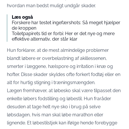
hvordan man bedst muligt undgår skader.
Læs også
Forskere har testet ingefærshots: Så meget hjælper
de kroppen
Toiletpapirets tid er forbi: Her er det nye og mere
effektive alternativ, der står klar
Hun forklarer, at de mest almindelige problemer
blandt løbere er overbelastning af akillessenen,
smerter i læggene, hælspore og irritation i knæ og
hofter. Disse skader skyldes ofte forkert fodtøj eller en
alt for hurtig stigning i træningsmængden.
Lægen fremhæver, at løbesko skal være tilpasset den
enkelte løbers fodstilling og løbestil. Hun fraråder
desuden at tage helt nye sko i brug på selve
løbsdagen, hvis man skal løbe marathon eller
lignende. Et løbestilstjek kan ifølge hende forebygge