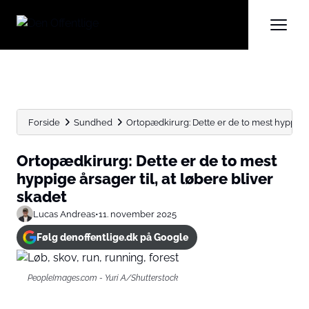
Forside
Sundhed
Ortopædkirurg: Dette er de to mest hyppige års
Ortopædkirurg: Dette er de to mest
hyppige årsager til, at løbere bliver
skadet
Lucas Andreas
•
11. november 2025
Følg denoffentlige.dk på Google
PeopleImages.com - Yuri A/Shutterstock