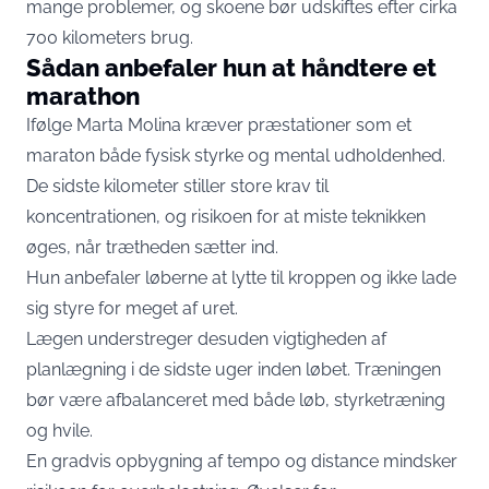
mange problemer, og skoene bør udskiftes efter cirka
700 kilometers brug.
Sådan anbefaler hun at håndtere et
marathon
Ifølge Marta Molina kræver præstationer som et
maraton både fysisk styrke og mental udholdenhed.
De sidste kilometer stiller store krav til
koncentrationen, og risikoen for at miste teknikken
øges, når trætheden sætter ind.
Hun anbefaler løberne at lytte til kroppen og ikke lade
sig styre for meget af uret.
Lægen understreger desuden vigtigheden af
planlægning i de sidste uger inden løbet. Træningen
bør være afbalanceret med både løb, styrketræning
og hvile.
En gradvis opbygning af tempo og distance mindsker