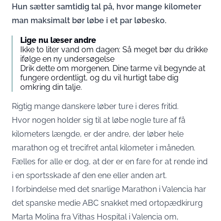
Hun sætter samtidig tal på, hvor mange kilometer
man maksimalt bør løbe i et par løbesko.
Lige nu læser andre
Ikke to liter vand om dagen: Så meget bør du drikke
ifølge en ny undersøgelse
Drik dette om morgenen. Dine tarme vil begynde at
fungere ordentligt, og du vil hurtigt tabe dig
omkring din talje.
Rigtig mange danskere løber ture i deres fritid.
Hvor nogen holder sig til at løbe nogle ture af få
kilometers længde, er der andre, der løber hele
marathon og et trecifret antal kilometer i måneden.
Fælles for alle er dog, at der er en fare for at rende ind
i en sportsskade af den ene eller anden art.
I forbindelse med det snarlige Marathon i Valencia har
det spanske medie ABC snakket med ortopædkirurg
Marta Molina fra Vithas Hospital i Valencia om,