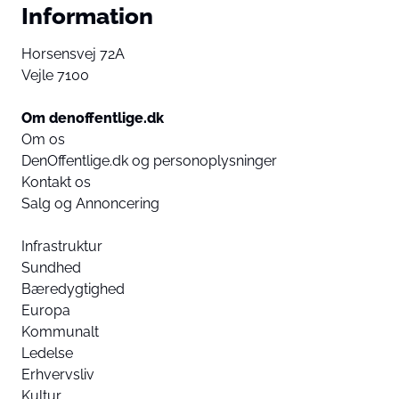
Information
Horsensvej 72A
Vejle 7100
Om denoffentlige.dk
Om os
DenOffentlige.dk og personoplysninger
Kontakt os
Salg og Annoncering
Infrastruktur
Sundhed
Bæredygtighed
Europa
Kommunalt
Ledelse
Erhvervsliv
Kultur