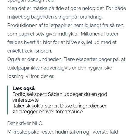
Men det er måske på tide at gøre netop det. For både
miljøet og bagenden skriger på forandring.
Produktionen af toiletpapir er nemlig langt fra så ren,
som papiret selv giver indtryk af. Millioner af træer
fældes hvert år, blot for at blive skyllet ud med et
enkelt træk i snoren.
Og så er der sundheden. Flere eksperter peger på, at
toiletpapir ikke nødvendigvis er den hygiejniske
løsning, vi tror, det er.
Læs også
Fodtøjsekspert: Sådan udpeger du en god
vinterstøvle
Italiensk kok afslører: Disse to ingredienser
ødelægger enhver tomatsauce
Det skriver
NLC
.
Mikroskopiske rester, hudirritation og i værste fald