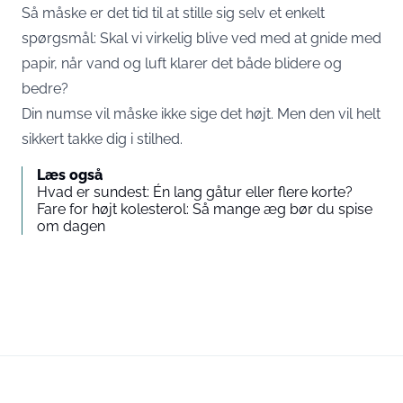
Så måske er det tid til at stille sig selv et enkelt
spørgsmål: Skal vi virkelig blive ved med at gnide med
papir, når vand og luft klarer det både blidere og
bedre?
Din numse vil måske ikke sige det højt. Men den vil helt
sikkert takke dig i stilhed.
Læs også
Hvad er sundest: Én lang gåtur eller flere korte?
Fare for højt kolesterol: Så mange æg bør du spise
om dagen