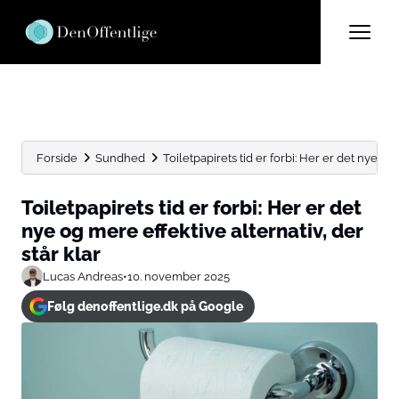
Forside
Sundhed
Toiletpapirets tid er forbi: Her er det nye og 
Toiletpapirets tid er forbi: Her er det
nye og mere effektive alternativ, der
står klar
Lucas Andreas
•
10. november 2025
Følg denoffentlige.dk på Google