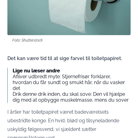
Foto: Shutterstock
Det kan være tid til at sige farvel til toiletpapiret.
Lige nu læser andre
Afliver udbredt myte: Stjernefrisør forklarer,
hvordan du får sundt og smukt hår, når du vasker
det
Drik denne drik inden, du skal sove: Den vil hjælpe
dig med at opbygge muskelmasse, mens du sover
I årtier har toiletpapiret været badeværelsets
ubestridte konge. En hvid, blød og tilsyneladende
uskyldig følgesvend, vi sjældent sætter
spørgsmålstegn ved.