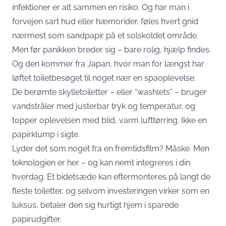
infektioner er alt sammen en risiko. Og har man i
forvejen sart hud eller hæmorider, føles hvert gnid
nærmest som sandpapir på et solskoldet område.
Men før panikken breder sig – bare rolig, hjælp findes.
Og den kommer fra Japan, hvor man for længst har
løftet toiletbesøget til noget nær en spaoplevelse.
De berømte skylletoiletter – eller “washlets” – bruger
vandstråler med justerbar tryk og temperatur, og
topper oplevelsen med blid, varm lufttørring. Ikke en
papirklump i sigte.
Lyder det som noget fra en fremtidsfilm? Måske. Men
teknologien er her – og kan nemt integreres i din
hverdag. Et bidetsæde kan eftermonteres på langt de
fleste toiletter, og selvom investeringen virker som en
luksus, betaler den sig hurtigt hjem i sparede
papirudgifter.