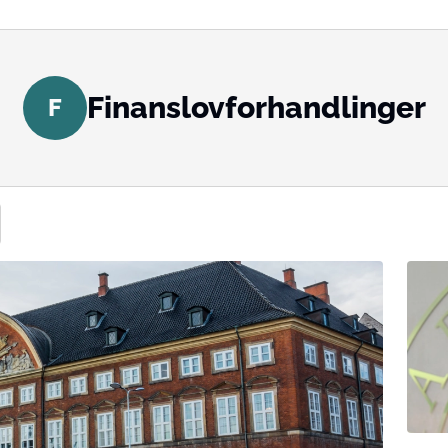
Finanslovforhandlinger
F