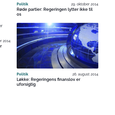
Politik
29. oktober 2014
Røde partier: Regeringen lytter ikke til
os
er 2014
r
Politik
26. august 2014
Løkke: Regeringens finanslov er
uforsigtig