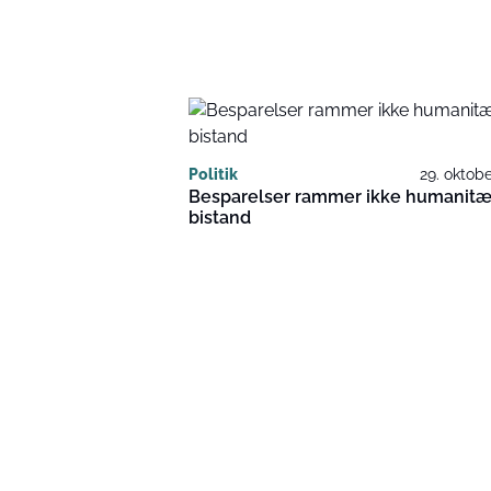
Politik
29. oktob
Besparelser rammer ikke humanitæ
bistand