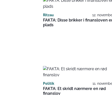
Ritzau
12. novembe
FAKTA: Disse brikker i finansloven e
plads
Politik
11. novembe
FAKTA: Et skridt nærmere en rød
finanslov