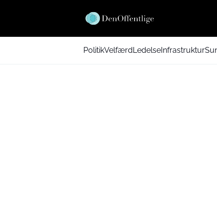
Politik
Velfærd
Ledelse
Infrastruktur
Su