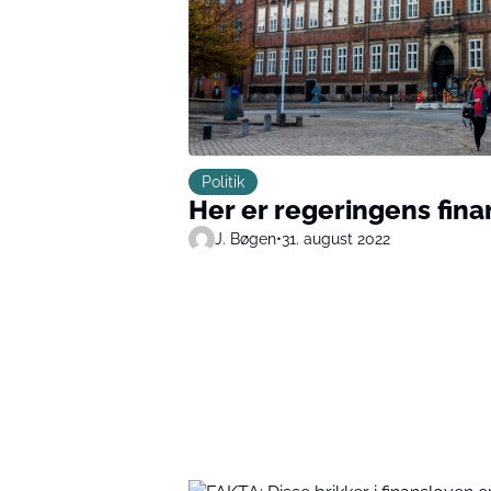
Politik
Her er regeringens fina
J. Bøgen
•
31. august 2022