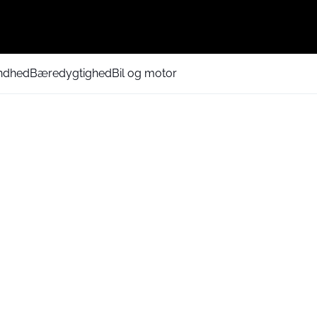
ndhed
Bæredygtighed
Bil og motor