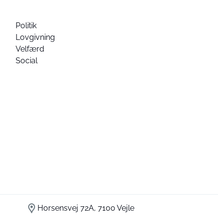
Politik
Lovgivning
Velfærd
Social
Horsensvej 72A, 7100 Vejle