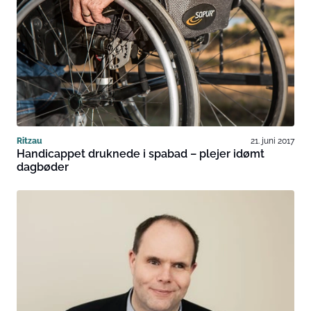
Ritzau
21. juni 2017
Handicappet druknede i spabad – plejer idømt
dagbøder