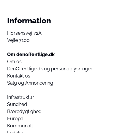
Information
Horsensvej 72A
Vejle 7100
Om denoffentlige.dk
Om os
DenOffentlige.dk og personoplysninger
Kontakt os
Salg og Annoncering
Infrastruktur
Sundhed
Bæredygtighed
Europa
Kommunalt
Ledelse