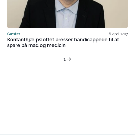
Gæster
6. april 2017
Kontanthjælpsloftet presser handicappede til at
spare på mad og medicin
1