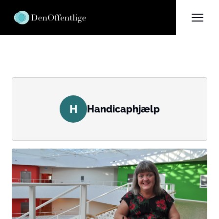
H
Handicaphjælp