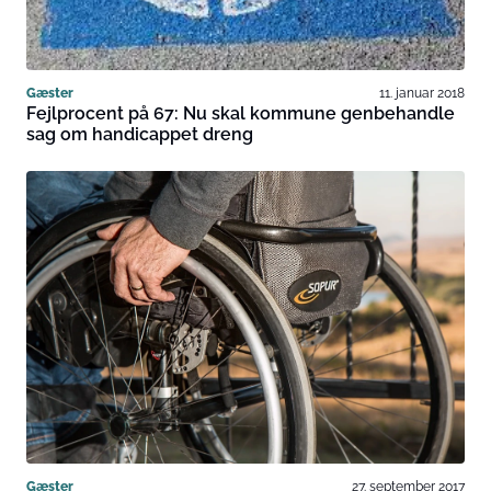
Gæster
11. januar 2018
Fejlprocent på 67: Nu skal kommune genbehandle
sag om handicappet dreng
Gæster
27. september 2017