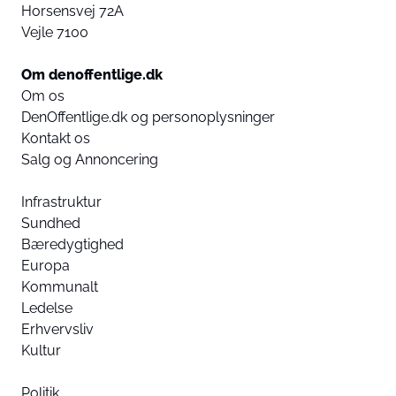
Horsensvej 72A
Vejle 7100
Om denoffentlige.dk
Om os
DenOffentlige.dk og personoplysninger
Kontakt os
Salg og Annoncering
Infrastruktur
Sundhed
Bæredygtighed
Europa
Kommunalt
Ledelse
Erhvervsliv
Kultur
Politik