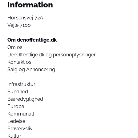
Information
Horsensvej 72A
Vejle 7100
Om denoffentlige.dk
Om os
DenOffentlige.dk og personoplysninger
Kontakt os
Salg og Annoncering
Infrastruktur
Sundhed
Bæredygtighed
Europa
Kommunalt
Ledelse
Erhvervsliv
Kultur