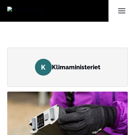
K
Klimaministeriet