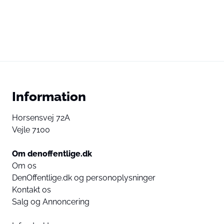
Information
Horsensvej 72A
Vejle 7100
Om denoffentlige.dk
Om os
DenOffentlige.dk og personoplysninger
Kontakt os
Salg og Annoncering