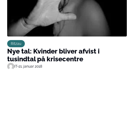
Ritzau
Nye tal: Kvinder bliver afvist i
tusindtal på krisecentre
IT
•
21. januar 2018