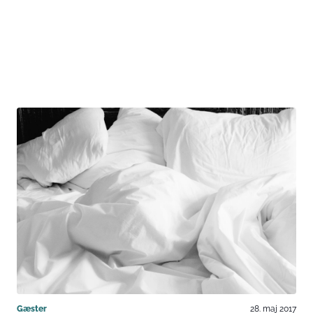
Gæster
28. maj 2017