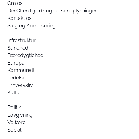
Om os
DenOffentlige.dk og personoplysninger
Kontakt os
Salg og Annoncering
Infrastruktur
Sundhed
Bæredygtighed
Europa
Kommunalt
Ledelse
Erhvervsliv
Kultur
Politik
Lovgivning
Velfærd
Social