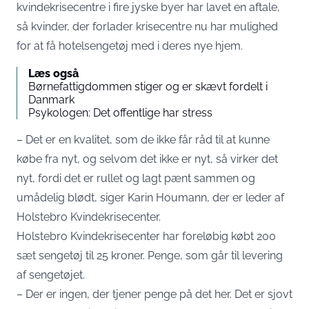
kvindekrisecentre i fire jyske byer har lavet en aftale,
så kvinder, der forlader krisecentre nu har mulighed
for at få hotelsengetøj med i deres nye hjem.
Læs også
Børnefattigdommen stiger og er skævt fordelt i
Danmark
Psykologen: Det offentlige har stress
– Det er en kvalitet, som de ikke får råd til at kunne
købe fra nyt, og selvom det ikke er nyt, så virker det
nyt, fordi det er rullet og lagt pænt sammen og
umådelig blødt, siger Karin Houmann, der er leder af
Holstebro Kvindekrisecenter.
Holstebro Kvindekrisecenter har foreløbig købt 200
sæt sengetøj til 25 kroner. Penge, som går til levering
af sengetøjet.
– Der er ingen, der tjener penge på det her. Det er sjovt