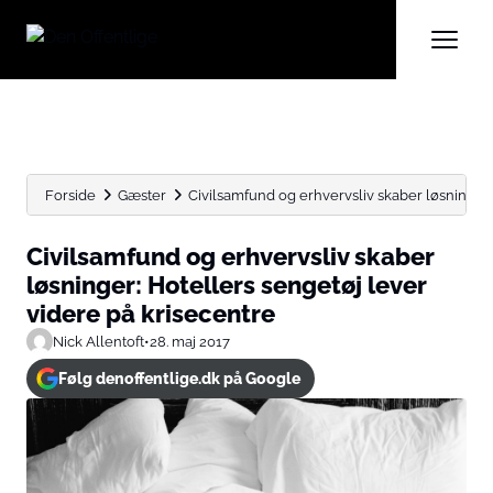
Forside
Gæster
Civilsamfund og erhvervsliv skaber løsninger: 
Civilsamfund og erhvervsliv skaber
løsninger: Hotellers sengetøj lever
videre på krisecentre
Nick Allentoft
•
28. maj 2017
Følg denoffentlige.dk på Google