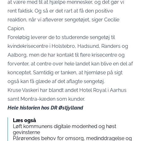
at være med til at hjælpe mennesker, og det gør vi
rent faktisk. Og så er det rart at få den positive
reaktion, når vi afleverer sengetøjet, siger Cecilie
Capion.
Foreløbig leverer de to studerende sengetøj til
kvindekrisecentre i Holstebro, Hadsund, Randers og
Aalborg, men de har kontakt til flere krisecentre og
forventer, at centre over hele landet kan blive en del af
konceptet. Samtidig er tanken, at hjemløse på sigt
også kan få glæde af det aflagte sengetøj.
Kruse Vaskeri har blandt andet Hotel Royal i Aarhus
samt Montra-kæden som kunder.
Hele
historien hos DR Østjylland
Læs også
Løft kommunens digitale modenhed og høst
gevinsterne
Pårørendes behov for omsorg, medinddragelse og