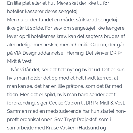
En lille plet eller et hul. Mere skal der ikke til, før
hoteller kasserer deres sengetøj.
Men nu er der fundet en måde, så ikke alt sengetøj
ikke går til spilde. For selv om sengetøjet ikke længere
lever op til hotellernes krav, kan det sagtens bruges af
almindelige mennesker, mener Cecilie Capion, der går
på VIA Designuddannelse i Herning. Det skriver DR P4
Midt & Vest.
– Når vi får det, ser det helt nyt og hvidt ud. Det er kun,
hvis man holder det op mod et helt hvidt lærred, at
man kan se, det har en lille gråtone, som det får med
tiden. Men det er spild, hvis man bare sender det til
forbrænding, siger Cecilie Capion til DR P4 Midt & Vest.
Sammen med en medstuderende har hun startet non-
profit organisationen ‘Sov Trygt Projektet’, som i
samarbejde med Kruse Vaskeri i Hadsund og