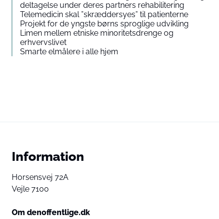
deltagelse under deres partners rehabilitering
Telemedicin skal ”skræddersyes” til patienterne
Projekt for de yngste børns sproglige udvikling
Limen mellem etniske minoritetsdrenge og
erhvervslivet
Smarte elmålere i alle hjem
Information
Horsensvej 72A
Vejle 7100
Om denoffentlige.dk