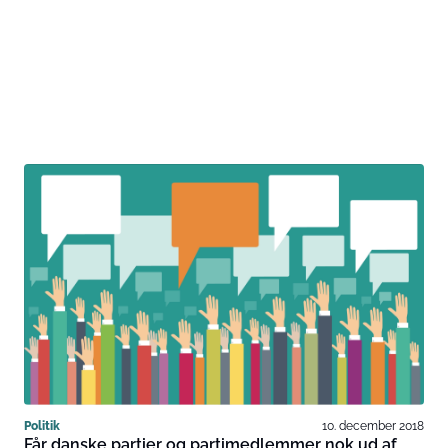
Politik
10. december 2018
Får danske partier og partimedlemmer nok ud af