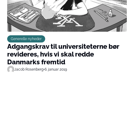
Generelle nyheder
Adgangskrav til universiteterne bør
revideres, hvis vi skal redde
Danmarks fremtid
Jacob Rosenberg
•
6. januar 2019