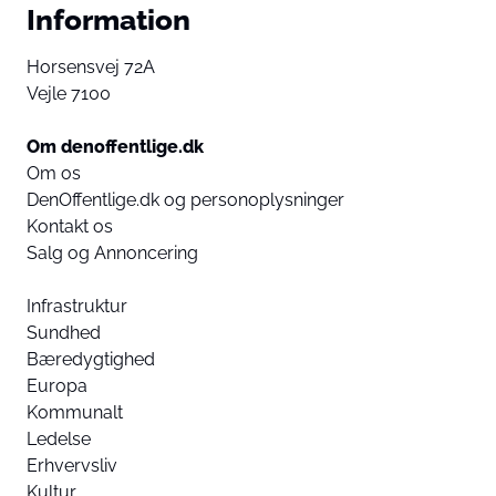
Information
Horsensvej 72A
Vejle 7100
Om denoffentlige.dk
Om os
DenOffentlige.dk og personoplysninger
Kontakt os
Salg og Annoncering
Infrastruktur
Sundhed
Bæredygtighed
Europa
Kommunalt
Ledelse
Erhvervsliv
Kultur