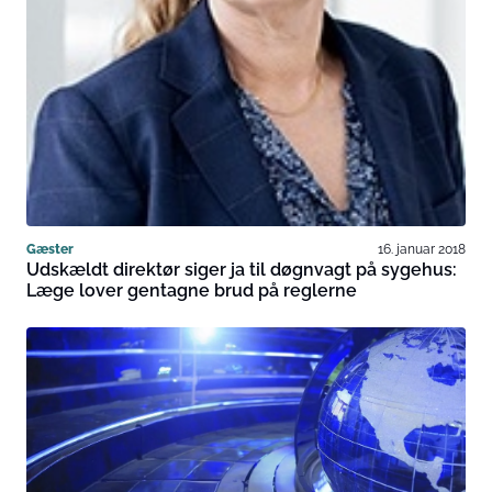
Gæster
16. januar 2018
Udskældt direktør siger ja til døgnvagt på sygehus:
Læge lover gentagne brud på reglerne