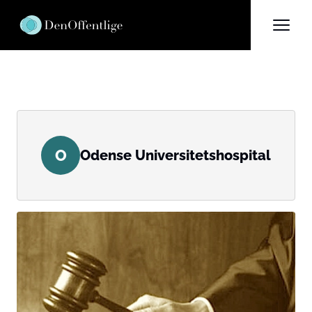
O
Odense Universitetshospital