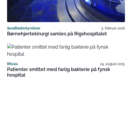
Sundhedsstyrelsen
5. februar 2016
Børne­hjertekirurgi samles på Rigshospitalet
Ritzau
24. august 2015
Patienter smittet med farlig bakterie på fynsk
hospital