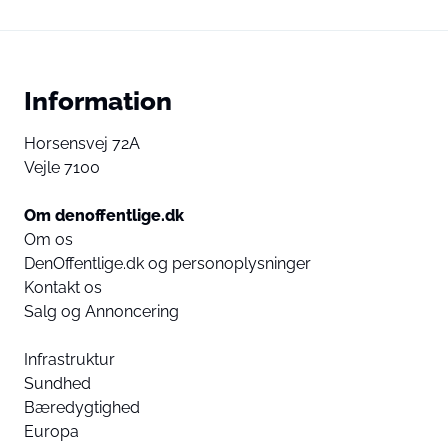
Information
Horsensvej 72A
Vejle 7100
Om denoffentlige.dk
Om os
DenOffentlige.dk og personoplysninger
Kontakt os
Salg og Annoncering
Infrastruktur
Sundhed
Bæredygtighed
Europa