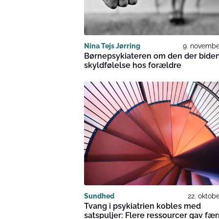
Nina Tejs Jørring
9. novembe
Børnepsykiateren om den der bide
skyldfølelse hos forældre
Sundhed
22. oktob
Tvang i psykiatrien kobles med
satspuljer: Flere ressourcer gav fær