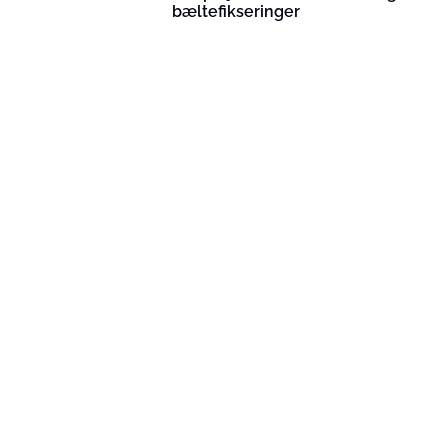
bæltefikseringer