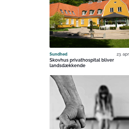
Sundhed
23. apr
Skovhus privathospital bliver
landsdækkende