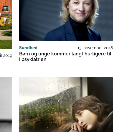
Sundhed
13. november 2018
Børn og unge kommer langt hurtigere til
il 2019
i psykiatrien