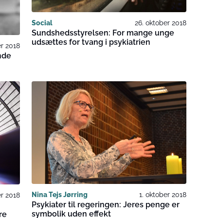
Social
26. oktober 2018
Sundshedsstyrelsen: For mange unge
udsættes for tvang i psykiatrien
r 2018
nde
Nina Tejs Jørring
1. oktober 2018
er 2018
Psykiater til regeringen: Jeres penge er
symbolik uden effekt
re