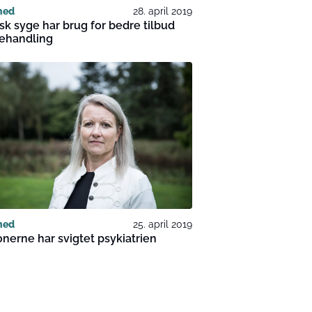
hed
28. april 2019
sk syge har brug for bedre tilbud
ehandling
hed
25. april 2019
nerne har svigtet psykiatrien