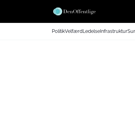
Politik
Velfærd
Ledelse
Infrastruktur
Su