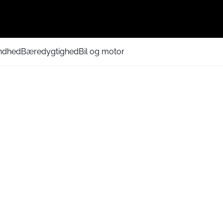
ndhed
Bæredygtighed
Bil og motor