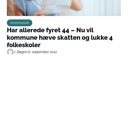
Kommunalt
Har allerede fyret 44 – Nu vil
kommune hæve skatten og lukke 4
folkeskoler
J. Bøgen
•
6. september 2022