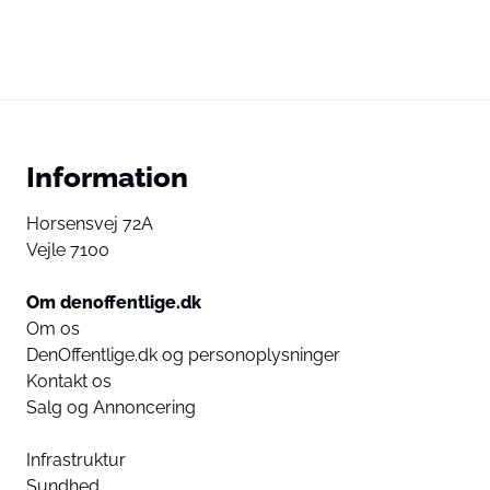
Information
Horsensvej 72A
Vejle 7100
Om denoffentlige.dk
Om os
DenOffentlige.dk og personoplysninger
Kontakt os
Salg og Annoncering
Infrastruktur
Sundhed