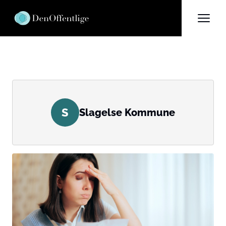
S
Slagelse Kommune