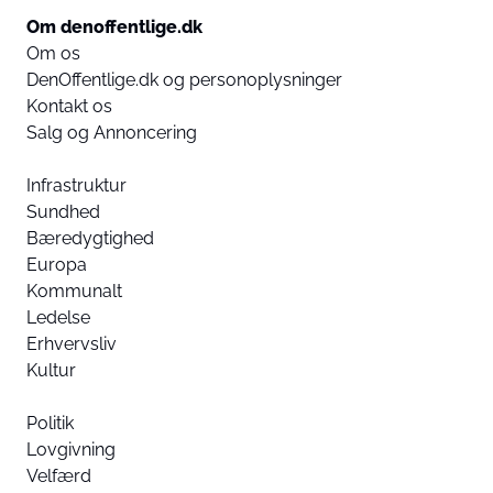
Om denoffentlige.dk
Om os
DenOffentlige.dk og personoplysninger
Kontakt os
Salg og Annoncering
Infrastruktur
Sundhed
Bæredygtighed
Europa
Kommunalt
Ledelse
Erhvervsliv
Kultur
Politik
Lovgivning
Velfærd