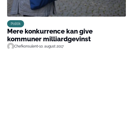
Politik
Mere konkurrence kan give
kommuner milliardgevinst
Chefkonsulent
•
10. august 2017