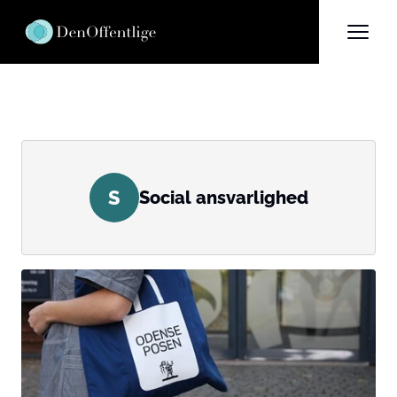
S
Social ansvarlighed