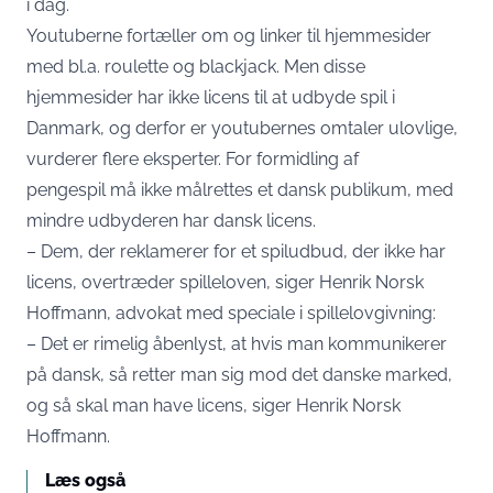
i dag.
Youtuberne fortæller om og linker til hjemmesider
med bl.a. roulette og blackjack. Men disse
hjemmesider har ikke licens til at udbyde spil i
Danmark, og derfor er youtubernes omtaler ulovlige,
vurderer flere eksperter. For formidling af
pengespil må ikke målrettes et dansk publikum, med
mindre udbyderen har dansk licens.
– Dem, der reklamerer for et spiludbud, der ikke har
licens, overtræder spilleloven, siger Henrik Norsk
Hoffmann, advokat med speciale i spillelovgivning:
– Det er rimelig åbenlyst, at hvis man kommunikerer
på dansk, så retter man sig mod det danske marked,
og så skal man have licens, siger Henrik Norsk
Hoffmann.
Læs også