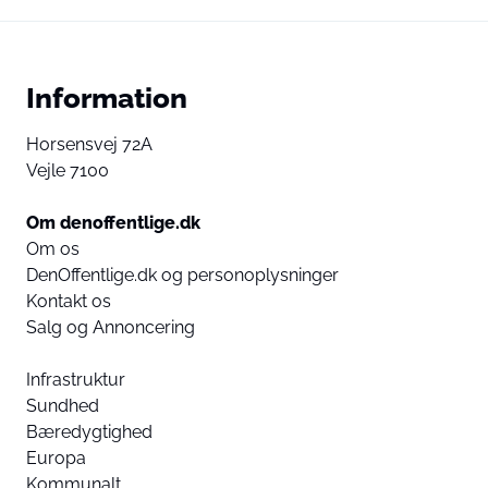
Information
Horsensvej 72A
Vejle 7100
Om denoffentlige.dk
Om os
DenOffentlige.dk og personoplysninger
Kontakt os
Salg og Annoncering
Infrastruktur
Sundhed
Bæredygtighed
Europa
Kommunalt