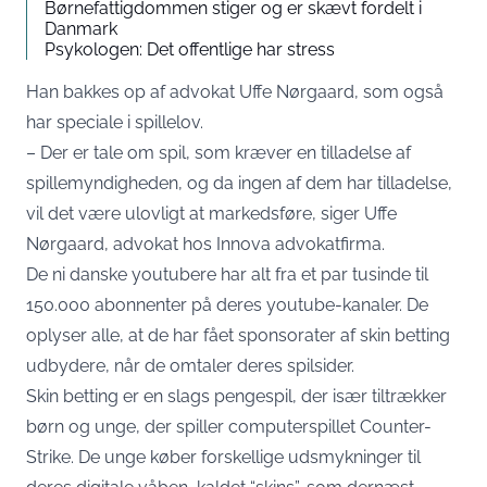
Børnefattigdommen stiger og er skævt fordelt i
Danmark
Psykologen: Det offentlige har stress
Han bakkes op af advokat Uffe Nørgaard, som også
har speciale i spillelov.
– Der er tale om spil, som kræver en tilladelse af
spillemyndigheden, og da ingen af dem har tilladelse,
vil det være ulovligt at markedsføre, siger Uffe
Nørgaard, advokat hos Innova advokatfirma.
De ni danske youtubere har alt fra et par tusinde til
150.000 abonnenter på deres youtube-kanaler. De
oplyser alle, at de har fået sponsorater af skin betting
udbydere, når de omtaler deres spilsider.
Skin betting er en slags pengespil, der især tiltrækker
børn og unge, der spiller computerspillet Counter-
Strike. De unge køber forskellige udsmykninger til