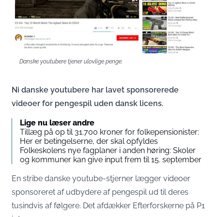
Danske youtubere tjener ulovlige penge.
Ni danske youtubere har lavet sponsorerede
videoer for pengespil uden dansk licens.
Lige nu læser andre
Tillæg på op til 31.700 kroner for folkepensionister:
Her er betingelserne, der skal opfyldes
Folkeskolens nye fagplaner i anden høring: Skoler
og kommuner kan give input frem til 15. september
En stribe danske youtube-stjerner lægger videoer
sponsoreret af udbydere af pengespil ud til deres
tusindvis af følgere. Det afdækker Efterforskerne på P1