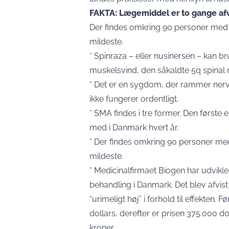
FAKTA: Lægemiddel er to gange afvi
Der findes omkring 90 personer med
mildeste.
* Spinraza – eller nusinersen – kan br
muskelsvind, den såkaldte 5q spinal 
* Det er en sygdom, der rammer nerv
ikke fungerer ordentligt.
* SMA findes i tre former. Den første e
med i Danmark hvert år.
* Der findes omkring 90 personer me
mildeste.
* Medicinalfirmaet Biogen har udvikle
behandling i Danmark. Det blev afvist 
“urimeligt høj” i forhold til effekten. 
dollars, derefter er prisen 375.000 do
kroner.