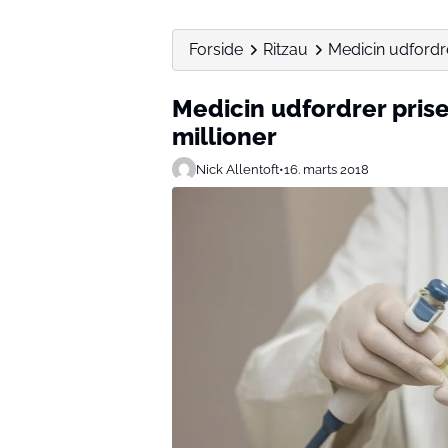
Forside
Ritzau
Medicin udfordre
Medicin udfordrer prise
millioner
Nick Allentoft
•
16. marts 2018