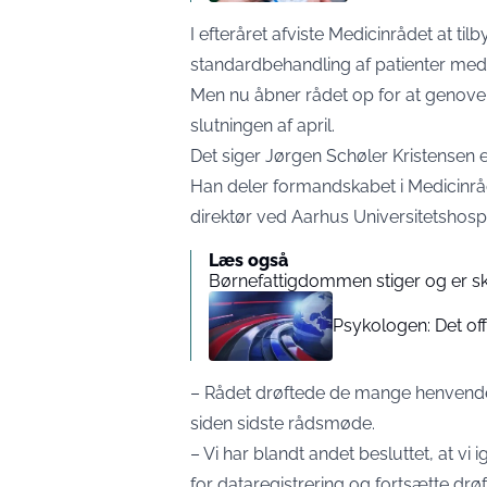
I efteråret afviste Medicinrådet at t
standardbehandling af patienter med
Men nu åbner rådet op for at genover
slutningen af april.
Det siger Jørgen Schøler Kristensen 
Han deler formandskabet i Medicinr
direktør ved Aarhus Universitetshospi
Læs også
Børnefattigdommen stiger og er sk
Psykologen: Det off
– Rådet drøftede de mange henvendel
siden sidste rådsmøde.
– Vi har blandt andet besluttet, at vi
for dataregistrering og fortsætte d