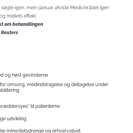
søgte igen, men i januar afviste Medicinrådet igen
g midlets effekt.
st om behandlingen
 Reuters
d og høst gevinsterne
for omsorg, medinddragelse og deltagelse under
bilitering
kræddersyes” til patienterne
ige udvikling
ke minoritetsdrenge og erhvervslivet