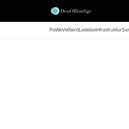
Politik
Velfærd
Ledelse
Infrastruktur
Su