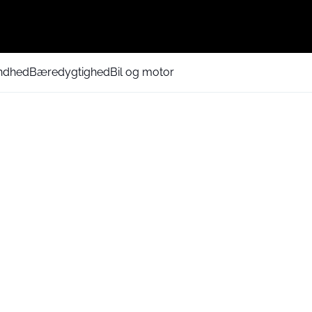
ndhed
Bæredygtighed
Bil og motor