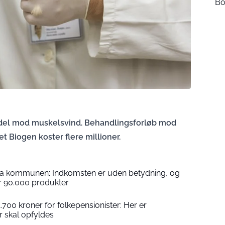
Bol
ddel mod muskelsvind. Behandlingsforløb mod
 Biogen koster flere millioner.
fra kommunen: Indkomsten er uden betydning, og
r 90.000 produkter
1.700 kroner for folkepensionister: Her er
r skal opfyldes