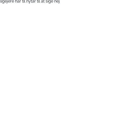
igejere har til nytår til at sige nej