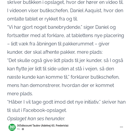
skriver butikken i opslaget, hvor der hører en video til.
I videoen viser butikschefen, Daniel Aaquist, hvor den
omtalte tablet er rykket fra og til.
“Vi har gjort noget banebrydende,” siger Daniel og
fortsætter med at forklare, at tablettens nye placering
– lidt væk fra åbningen til pakkerummet – giver
kunder, der skal afhente pakker, mere plads:
“Det skulle også give lidt plads til jer kunder, så I også
kan flytte jer lidt til side uden at stå i vejen, så den
næste kunde kan komme til,” forklarer butikschefen,
mens han demonstrerer, hvordan der er kommet
mere plads.
“Håber I vil tage godt imod det nye initiativ,” skriver han
til slut i Facebook-opslaget.
Opslaget kan ses herunder.