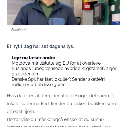
Facebook
Et nyt tiltag har set dagens lys.
Lige nu læser andre
Moldova må tilslutte sig EU for at overleve
Ruslands ”ubegrænsede hybride krigsførsel”, siger
præsidenten
Danske Spil har fået ‘økuller’: Sender skattefri
millioner ud til disse 3 øer
Hvis du er én af dem, der altid besøger det samme,
lokale supermarked, kender du sikkert butikken som
dit eget hjem.
Derfor ville du måske også ønske, at du kunne