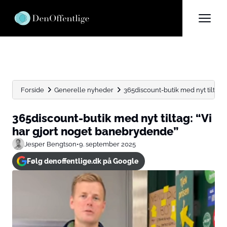
Forside
Generelle nyheder
365discount-butik med nyt tiltag:
365discount-butik med nyt tiltag: “Vi
har gjort noget banebrydende”
Jesper Bengtson
•
9. september 2025
Følg denoffentlige.dk på Google