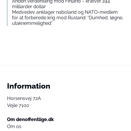
Anden Verdenskrig mod Finland – kræver 244
milliarder dollar
Medvedev anklager naboland og NATO-medlem
for at forberede krig mod Rusland: “Dumhed, løgne,
utaknemmelighed”
Information
Horsensvej 72A
Vejle 7100
Om denoffentlige.dk
Om os