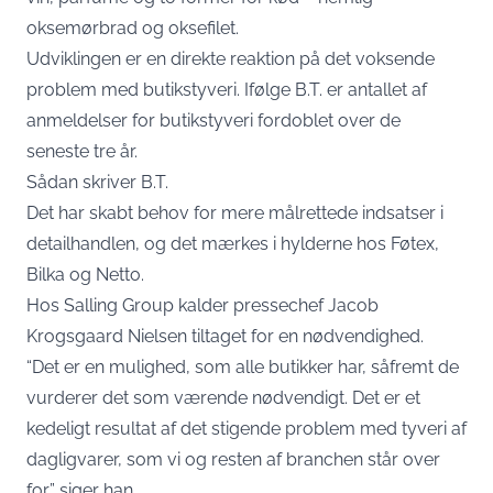
oksemørbrad og oksefilet.
Udviklingen er en direkte reaktion på det voksende
problem med butikstyveri. Ifølge B.T. er antallet af
anmeldelser for butikstyveri fordoblet over de
seneste tre år.
Sådan skriver
B.T.
Det har skabt behov for mere målrettede indsatser i
detailhandlen, og det mærkes i hylderne hos Føtex,
Bilka og Netto.
Hos Salling Group kalder pressechef Jacob
Krogsgaard Nielsen tiltaget for en nødvendighed.
“Det er en mulighed, som alle butikker har, såfremt de
vurderer det som værende nødvendigt. Det er et
kedeligt resultat af det stigende problem med tyveri af
dagligvarer, som vi og resten af branchen står over
for,” siger han.