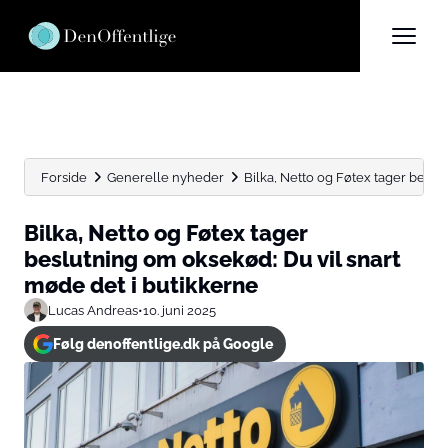
Forside
Generelle nyheder
Bilka, Netto og Føtex tager beslut
Bilka, Netto og Føtex tager
beslutning om oksekød: Du vil snart
møde det i butikkerne
Lucas Andreas
•
10. juni 2025
Følg denoffentlige.dk på Google