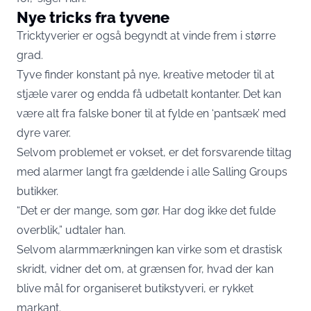
Nye tricks fra tyvene
Tricktyverier er også begyndt at vinde frem i større
grad.
Tyve finder konstant på nye, kreative metoder til at
stjæle varer og endda få udbetalt kontanter. Det kan
være alt fra falske boner til at fylde en ‘pantsæk’ med
dyre varer.
Selvom problemet er vokset, er det forsvarende tiltag
med alarmer langt fra gældende i alle Salling Groups
butikker.
“Det er der mange, som gør. Har dog ikke det fulde
overblik,” udtaler han.
Selvom alarmmærkningen kan virke som et drastisk
skridt, vidner det om, at grænsen for, hvad der kan
blive mål for organiseret butikstyveri, er rykket
markant.