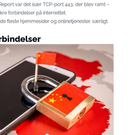
 Report var det især TCP-port 443, der blev ramt –
re forbindelser på internettet.
de fleste hjemmesider og onlinetjenester, særligt
.
rbindelser