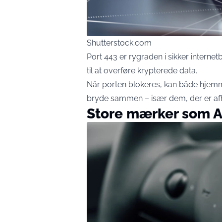
Shutterstock.com
Port 443 er rygraden i sikker internet
til at overføre krypterede data.
Når porten blokeres, kan både hjemme
bryde sammen – især dem, der er afh
Store mærker som A