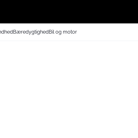
ndhed
Bæredygtighed
Bil og motor