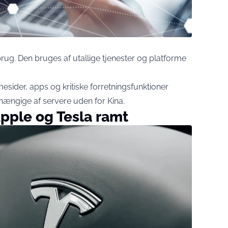
brug. Den bruges af utallige tjenester og platforme
sider, apps og kritiske forretningsfunktioner
ængige af servere uden for Kina.
pple og Tesla ramt