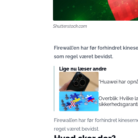
Shutterstock.com
Firewall’en har før forhindret kinese
som regel været bevidst.
Lige nu læser andre
“Huawei har opnå
Overblik: Hvilke l
sikkerhedsgarant
Firewall’en har før forhindret kinesern
regel været bevidst.