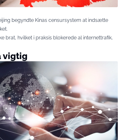
 Beijing begyndte Kinas censursystem at indsætte
ket.
ke brat, hvilket i praksis blokerede al internettrafik,
 vigtig