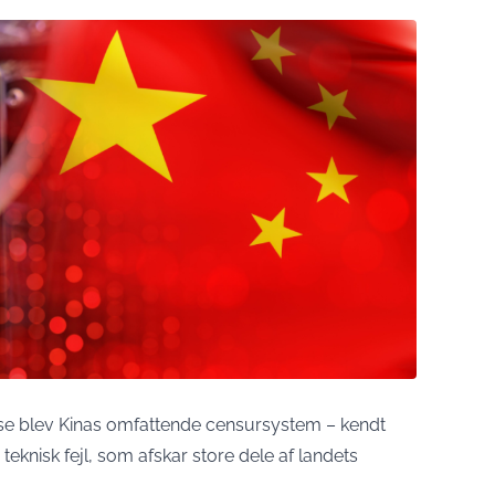
se blev Kinas omfattende censursystem – kendt
teknisk fejl, som afskar store dele af landets