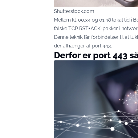
Shutterstock.com
Mellem kl. 00.34 og 01.48 lokal tid i
falske TCP RST+ACK-pakker i netvær
Denne teknik får forbindelser til at luk
der afhænger af port 443.
Derfor er port 443 så