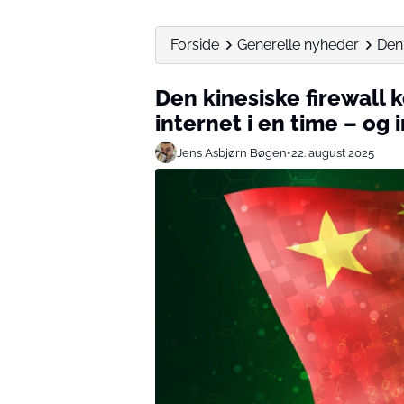
Forside
Generelle nyheder
Den 
Den kinesiske firewall 
internet i en time – og
Jens Asbjørn Bøgen
•
22. august 2025