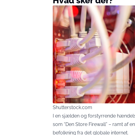
Hvad sker der?
Shutterstock.com
I en sjælden og forstyrrende hændel
som “Den Store Firewall” – ramt af en 
befolkning fra det globale internet.