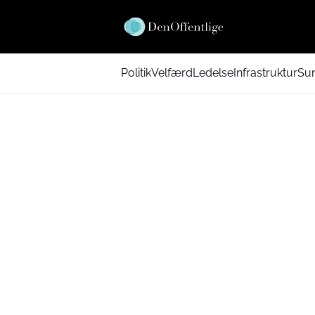
Politik
Velfærd
Ledelse
Infrastruktur
Su