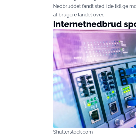
Nedbruddet fandt sted i de tidlige m
af brugere landet over.
Internetnedbrud spor
Shutterstock.com