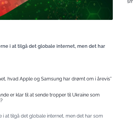
sm
rne i at tilgå det globale internet, men det har
et, hvad Apple og Samsung har drømt om i årevis”
ande er klar til at sende tropper til Ukraine som
i?
e i at tilgå det globale internet, men det har som