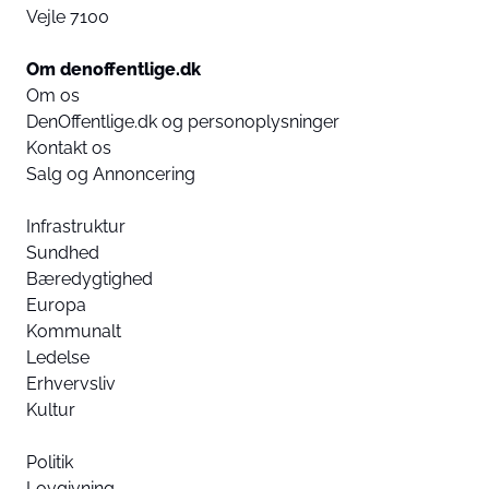
Vejle 7100
Om denoffentlige.dk
Om os
DenOffentlige.dk og personoplysninger
Kontakt os
Salg og Annoncering
Infrastruktur
Sundhed
Bæredygtighed
Europa
Kommunalt
Ledelse
Erhvervsliv
Kultur
Politik
Lovgivning