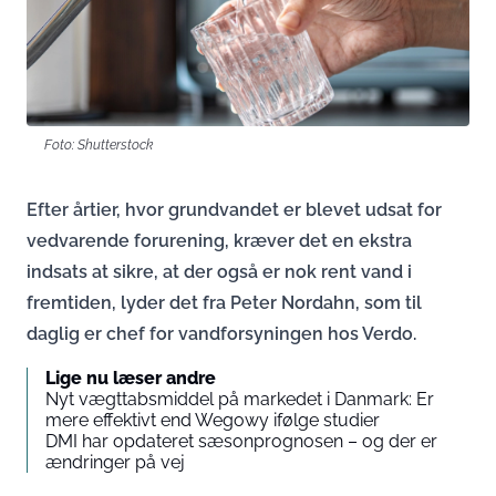
Foto: Shutterstock
Efter årtier, hvor grundvandet er blevet udsat for
vedvarende forurening, kræver det en ekstra
indsats at sikre, at der også er nok rent vand i
fremtiden, lyder det fra Peter Nordahn, som til
daglig er chef for vandforsyningen hos Verdo.
Lige nu læser andre
Nyt vægttabsmiddel på markedet i Danmark: Er
mere effektivt end Wegowy ifølge studier
DMI har opdateret sæsonprognosen – og der er
ændringer på vej