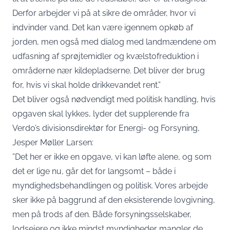
Derfor arbejder vi på at sikre de områder, hvor vi
indvinder vand. Det kan være igennem opkøb af
jorden, men også med dialog med landmændene om
udfasning af sprøjtemidler og kvælstofreduktion i
områderne nær kildepladserne. Det bliver der brug
for, hvis vi skal holde drikkevandet rent.”
Det bliver også nødvendigt med politisk handling, hvis
opgaven skal lykkes, lyder det supplerende fra
Verdo’s divisionsdirektør for Energi- og Forsyning,
Jesper Møller Larsen:
”Det her er ikke en opgave, vi kan løfte alene, og som
det er lige nu, går det for langsomt – både i
myndighedsbehandlingen og politisk. Vores arbejde
sker ikke på baggrund af den eksisterende lovgivning,
men på trods af den. Både forsyningsselskaber,
lodsejere og ikke mindst myndigheder mangler de