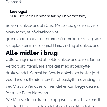
Danmark.
Læs også
SDU udvider: Danmark får ny universitetsby
Selvom drikkevandet i Oust Mølle stadig er rent, viser
analyserne, at påvirkningen af
grundvandsmagasinerne indenfor en årrække vil gøre
kildepladsen mindre egnet til indvinding af drikkevand.
Alle midler i brug
Udfordringerne med at holde drikkevandet rent får nu
Verdo til at intensivere arbejdet med at beskytte
drikkevandet. Senest har Verdo opkøbt 20 hektar jord
ved Randers Sønderskov for at beskytte indvindingen
ved Vilstrup Vandværk, men det er kun begyndelsen,
fortæller Peter Nordahn:
”Vi står overfor en kæmpe opgave, hvor vi bliver nødt
til at trække på alle de redskaber, der er til rådighed.