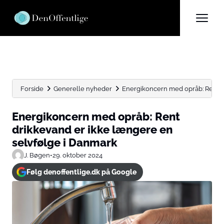
Forside
Generelle nyheder
Energikoncern med opråb: Rent dr
Energikoncern med opråb: Rent
drikkevand er ikke længere en
selvfølge i Danmark
J. Bøgen
•
29. oktober 2024
Følg denoffentlige.dk på Google