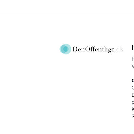
V
D
K