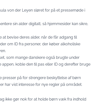
la von der Leyen sløret for på et pressemøde i
tere sin alder digitalt, så hjemmesider kan sikre,
 at bevise deres alder, når de får adgang til
der om ID fra personer, der køber alkoholiske
yen.
asset, som mange danskere også brugte under
appen, koble den til pas eller ID og derefter bruge
 presser på for strengere beskyttelse af børn
er har vist interesse for nye regler på området.
g ikke gør nok for at holde børn væk fra indhold