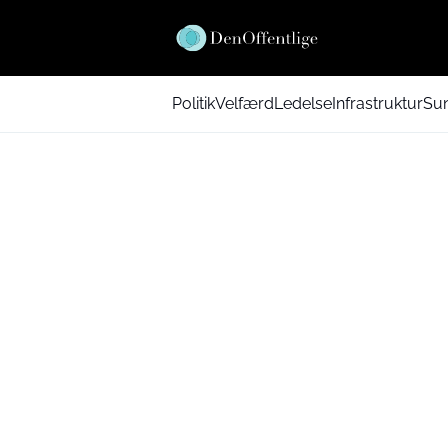
Politik
Velfærd
Ledelse
Infrastruktur
Su