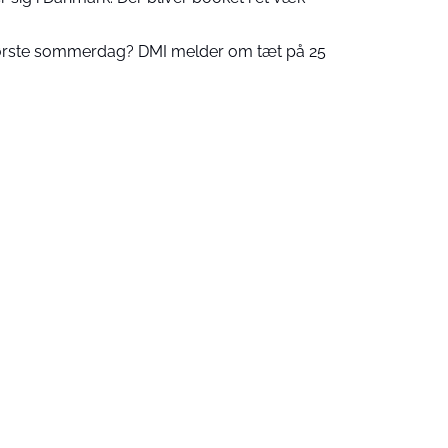
 første sommerdag? DMI melder om tæt på 25