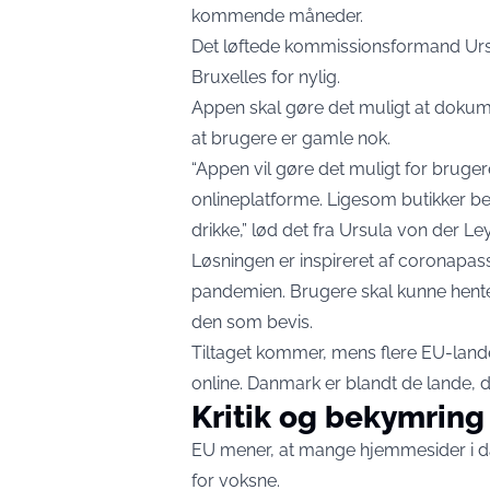
kommende måneder.
Det løftede kommissionsformand Ursu
Bruxelles for nylig.
Appen skal gøre det muligt at dokumen
at brugere er gamle nok.
“Appen vil gøre det muligt for brugere
onlineplatforme. Ligesom butikker be
drikke,” lød det fra Ursula von der Le
Løsningen er inspireret af coronap
pandemien. Brugere skal kunne hente 
den som bevis.
Tiltaget kommer, mens flere EU-lande
online. Danmark er blandt de lande, d
Kritik og bekymring
EU mener, at mange hjemmesider i da
for voksne.