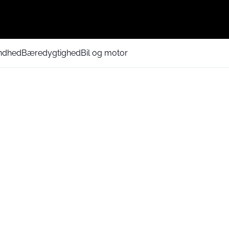
ndhed
Bæredygtighed
Bil og motor