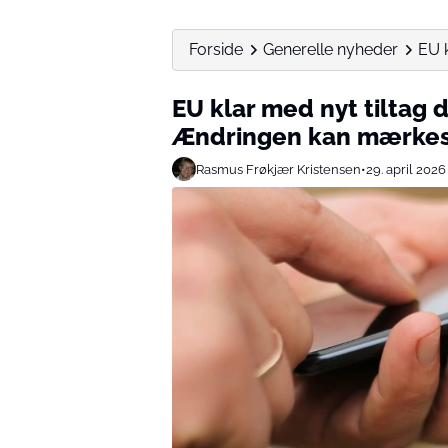
Forside
Generelle nyheder
EU k
EU klar med nyt tiltag
Ændringen kan mærkes
Rasmus Frøkjær Kristensen
•
29. april 2026