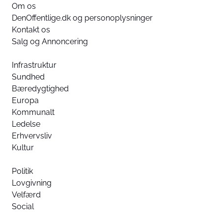
Om os
DenOffentlige.dk og personoplysninger
Kontakt os
Salg og Annoncering
Infrastruktur
Sundhed
Bæredygtighed
Europa
Kommunalt
Ledelse
Erhvervsliv
Kultur
Politik
Lovgivning
Velfærd
Social