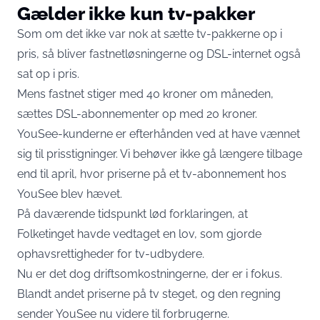
Gælder ikke kun tv-pakker
Som om det ikke var nok at sætte tv-pakkerne op i
pris, så bliver fastnetløsningerne og DSL-internet også
sat op i pris.
Mens fastnet stiger med 40 kroner om måneden,
sættes DSL-abonnementer op med 20 kroner.
YouSee-kunderne er efterhånden ved at have vænnet
sig til prisstigninger. Vi behøver ikke gå længere tilbage
end til april, hvor priserne på et tv-abonnement hos
YouSee blev hævet.
På daværende tidspunkt lød forklaringen, at
Folketinget havde vedtaget en lov, som gjorde
ophavsrettigheder for tv-udbydere.
Nu er det dog driftsomkostningerne, der er i fokus.
Blandt andet priserne på tv steget, og den regning
sender YouSee nu videre til forbrugerne.