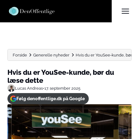
Forside
Generelle nyheder
Hvis du er YouSee-kunde, bør du
Hvis du er YouSee-kunde, bør du
læse dette
Lucas Andreas
•
17. september 2025
Følg denoffentlige.dk på Google