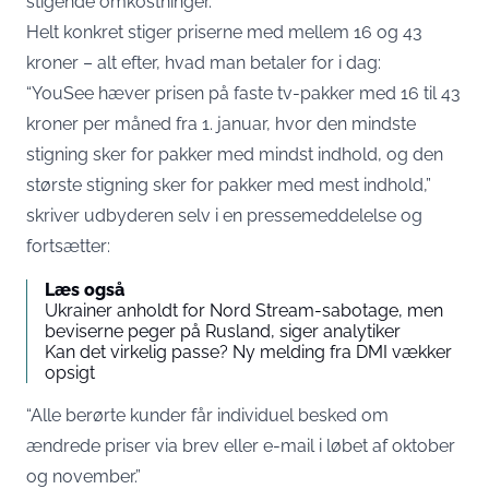
stigende omkostninger.
Helt konkret stiger priserne med mellem 16 og 43
kroner – alt efter, hvad man betaler for i dag:
“YouSee hæver prisen på faste tv-pakker med 16 til 43
kroner per måned fra 1. januar, hvor den mindste
stigning sker for pakker med mindst indhold, og den
største stigning sker for pakker med mest indhold,”
skriver udbyderen selv i en pressemeddelelse og
fortsætter:
Læs også
Ukrainer anholdt for Nord Stream-sabotage, men
beviserne peger på Rusland, siger analytiker
Kan det virkelig passe? Ny melding fra DMI vækker
opsigt
“Alle berørte kunder får individuel besked om
ændrede priser via brev eller e-mail i løbet af oktober
og november.”