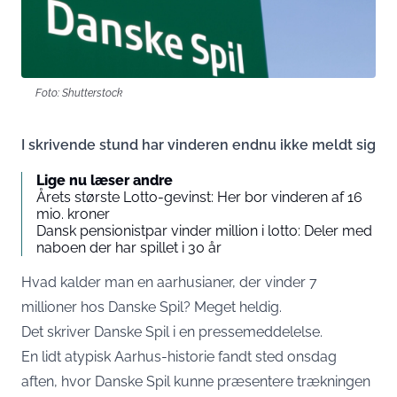
Foto: Shutterstock
I skrivende stund har vinderen endnu ikke meldt sig
Lige nu læser andre
Årets største Lotto-gevinst: Her bor vinderen af 16
mio. kroner
Dansk pensionistpar vinder million i lotto: Deler med
naboen der har spillet i 30 år
Hvad kalder man en aarhusianer, der vinder 7
millioner hos Danske Spil? Meget heldig.
Det skriver Danske Spil i en pressemeddelelse
.
En lidt atypisk Aarhus-historie fandt sted onsdag
aften, hvor Danske Spil kunne præsentere trækningen