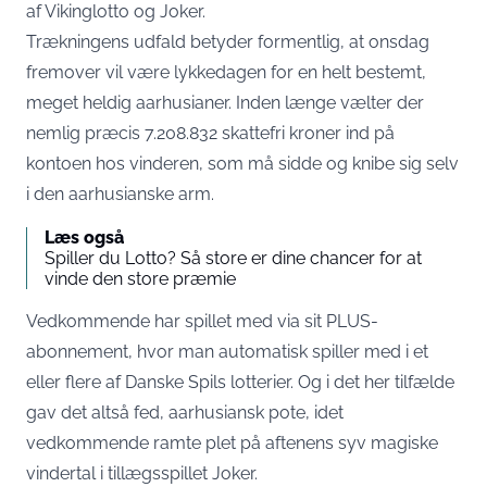
af Vikinglotto og Joker.
Trækningens udfald betyder formentlig, at onsdag
fremover vil være lykkedagen for en helt bestemt,
meget heldig aarhusianer. Inden længe vælter der
nemlig præcis 7.208.832 skattefri kroner ind på
kontoen hos vinderen, som må sidde og knibe sig selv
i den aarhusianske arm.
Læs også
Spiller du Lotto? Så store er dine chancer for at
vinde den store præmie
Vedkommende har spillet med via sit PLUS-
abonnement, hvor man automatisk spiller med i et
eller flere af Danske Spils lotterier. Og i det her tilfælde
gav det altså fed, aarhusiansk pote, idet
vedkommende ramte plet på aftenens syv magiske
vindertal i tillægsspillet Joker.