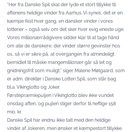
”Her fra Danske Spil skal der lyde et stort tillykke til
aftenens heldige vinder fra Aarhus. Vi synes, det er en
kæmpe fest hver gang, en dansker vinder i vores
lotterier – også selv om det sker hver evig eneste uge.
Vores millionærrådgivere sidder klar til at tage hånd
om alle de danskere, der vinder større gevinster hos
os, så vi er sikre på, at overgangen fra almindeligt
bemidlet til måske mangemillionær går så let og
gnidningsfrit som muligt,” siger Malene Mølgaard, som
er adm. direktør i Danske Lotteri Spil, som står bag
bl.a. Vikinglotto og Joker.
Førstepræmiepuljen i Vikinglotto blev ikke vundet
onsdag aften, og pujlen stiger derfor til heftige 158
mio. kr.
Danske Spil har endnu ikke talt med den heldige
vinder af Jokeren, men ønsker et kæmpestort tillykke.