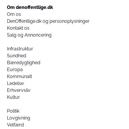
Om denoffentlige.dk
Om os
DenOffentlige.dk og personoplysninger
Kontakt os
Salg og Annoncering
Infrastruktur
Sundhed
Bæredygtighed
Europa
Kommunalt
Ledelse
Erhvervsliv
Kultur
Politik
Lovgivning
Velfærd