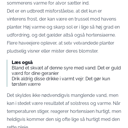
sommerens varme for alvor sætter ind.
Det er en udbredt misforståelse, at det kun er
vinterens frost, der kan være en trussel mod havens
planter. Høj varme og skarp sol er i lige så høj grad en
udfordring, og det gælder altså også hortensiaerne.
Flere haveejere oplever, at selv velvandede planter
pludselig visner eller mister deres blomster.
Læs også
Bland et skvæt af denne syre med vand: Det er guld
værd for dine geranier
Drik aldrig disse drikke i varmt vejr: Det gør kun
tørsten værre
Det skyldes ikke nødvendigvis manglende vand, men
kan i stedet være resultatet af solstress og varme. Når
temperaturen stiger, reagerer hortensiaen hurtigt, men
heldigvis kommer den sig ofte lige så hurtigt med den
rette pleje.