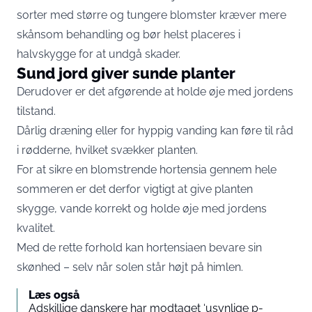
sorter med større og tungere blomster kræver mere
skånsom behandling og bør helst placeres i
halvskygge for at undgå skader.
Sund jord giver sunde planter
Derudover er det afgørende at holde øje med jordens
tilstand.
Dårlig dræning eller for hyppig vanding kan føre til råd
i rødderne, hvilket svækker planten.
For at sikre en blomstrende hortensia gennem hele
sommeren er det derfor vigtigt at give planten
skygge, vande korrekt og holde øje med jordens
kvalitet.
Med de rette forhold kan hortensiaen bevare sin
skønhed – selv når solen står højt på himlen.
Læs også
Adskillige danskere har modtaget ‘usynlige p-