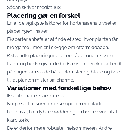
Sådan skriver mediet
168
.
Placering gør en forskel
En af de vigtigste faktorer for hortensiaens trivsel er
placeringen i haven.
Eksperter anbefaler at finde et sted, hvor planten får
morgensol, men er i skygge om eftermiddagen.
Østvendte placeringer eller områder under større
træer og buske giver de bedste vilkår. Direkte sol midt
på dagen kan skade både blomster og blade og føre
til, at planten mister sin charme.
Variationer med forskellige behov
Ikke alle hortensiaer er ens.
Nogle sorter, som for eksempel en egebladet
hortensia, har dybere rødder og en bedre evne til at
klare tørke.
De er derfor mere robuste i højsommeren. Andre