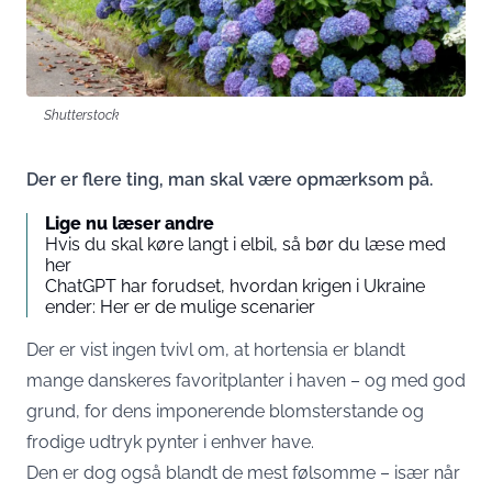
Shutterstock
Der er flere ting, man skal være opmærksom på.
Lige nu læser andre
Hvis du skal køre langt i elbil, så bør du læse med
her
ChatGPT har forudset, hvordan krigen i Ukraine
ender: Her er de mulige scenarier
Der er vist ingen tvivl om, at hortensia er blandt
mange danskeres favoritplanter i haven – og med god
grund, for dens imponerende blomsterstande og
frodige udtryk pynter i enhver have.
Den er dog også blandt de mest følsomme – især når