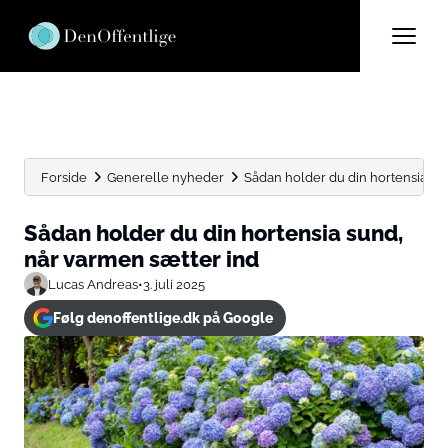
Forside
Generelle nyheder
Sådan holder du din hortensia su
Sådan holder du din hortensia sund,
når varmen sætter ind
Lucas Andreas
•
3. juli 2025
Følg denoffentlige.dk på Google