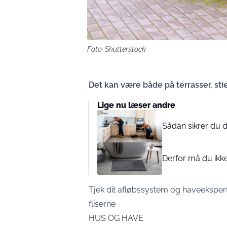
Foto: Shutterstock
Det kan være både på terrasser, stier
Lige nu læser andre
Sådan sikrer du d
Derfor må du ikk
Tjek dit afløbssystem og haveekspert
fliserne
HUS OG HAVE