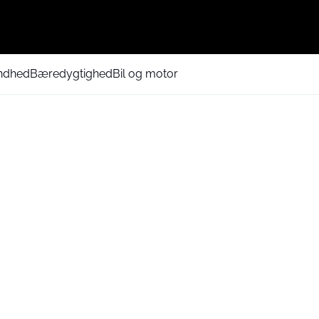
ndhed
Bæredygtighed
Bil og motor