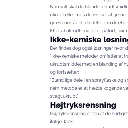
Normalt skal du blande ukrudtsmidlet
ukrudt eller mos du ønsker at fjerne. 
græs i området, da dette kan dræbe
Efter at ukrudtsmidlet er påført, bør 
Ikke-kemiske løsnin
Der findes dog også løsninger hvor 
“Ikke-kemiske metoder omfatter at t
ukrudtsmiddel med en blanding af hvi
og fortsætter:
“Bland lige dele i en sprayflaske og 
nem metode er at hælde kogende van
svagt ukrudt.”
Højtryksrensning
Højtryksrensning er “en af ​​de hurtigs
ifølge Jack.