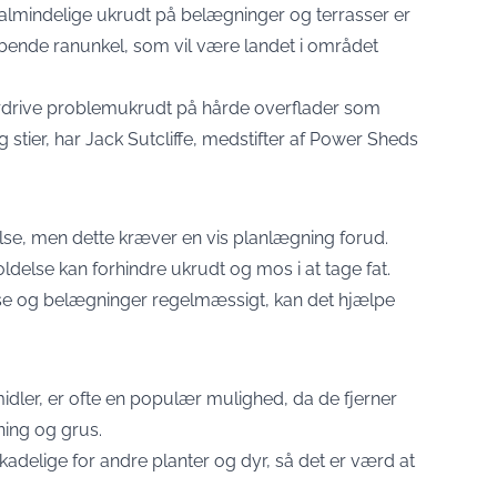
almindelige ukrudt på belægninger og terrasser er
ende ranunkel, som vil være landet i området
 fordrive problemukrudt på hårde overflader som
g stier, har Jack Sutcliffe, medstifter af Power Sheds
lse, men dette kræver en vis planlægning forud.
else kan forhindre ukrudt og mos i at tage fat.
sse og belægninger regelmæssigt, kan det hjælpe
dler, er ofte en populær mulighed, da de fjerner
ning og grus.
delige for andre planter og dyr, så det er værd at