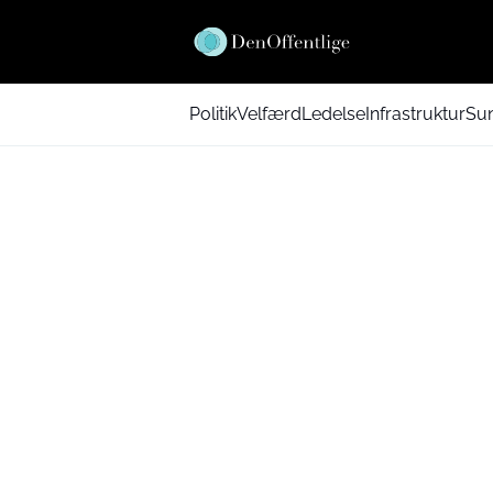
Politik
Velfærd
Ledelse
Infrastruktur
Su