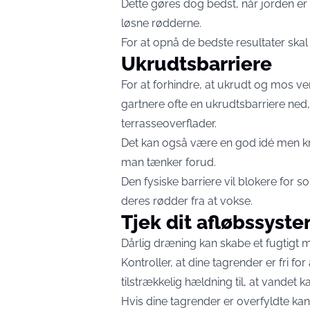
Dette gøres dog bedst, når jorden er 
løsne rødderne.
For at opnå de bedste resultater skal
Ukrudtsbarriere
For at forhindre, at ukrudt og mos v
gartnere ofte en ukrudtsbarriere ned,
terrasseoverflader.
Det kan også være en god idé men k
man tænker forud.
Den fysiske barriere vil blokere for so
deres rødder fra at vokse.
Tjek dit afløbssyst
Dårlig dræning kan skabe et fugtigt m
Kontroller, at dine tagrender er fri for
tilstrækkelig hældning til, at vandet 
Hvis dine tagrender er overfyldte ka