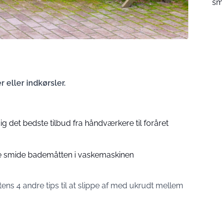
sm
 eller indkørsler.
ig det bedste tilbud fra håndværkere til foråret
e smide bademåtten i vaskemaskinen
ens 4 andre tips til at slippe af med ukrudt mellem