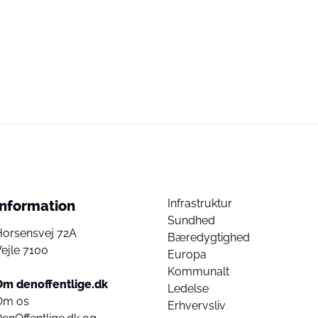
Infrastruktur
Information
Sundhed
Horsensvej 72A
Bæredygtighed
ejle 7100
Europa
Kommunalt
Om denoffentlige.dk
Ledelse
Om os
Erhvervsliv