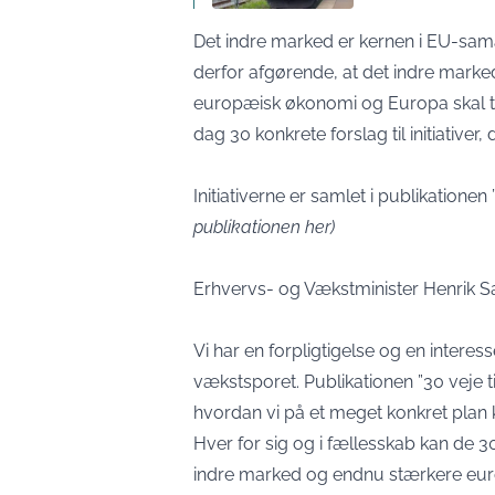
Det indre marked er kernen i EU-sam
derfor afgørende, at det indre marked
europæisk økonomi og Europa skal ti
dag 30 konkrete forslag til initiativer, 
Initiativerne er samlet i publikationen
publikationen her
)
Erhvervs- og Vækstminister Henrik S
Vi har en forpligtigelse og en interess
vækstsporet. Publikationen ”30 veje t
hvordan vi på et meget konkret plan ka
Hver for sig og i fællesskab kan de 3
indre marked og endnu stærkere eu