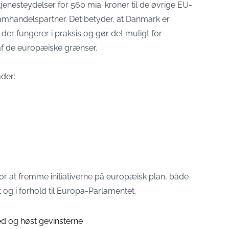
jenesteydelser for 560 mia. kroner til de øvrige EU-
samhandelspartner. Det betyder, at Danmark er
der fungerer i praksis og gør det muligt for
af de europæiske grænser.
der:
for at fremme initiativerne på europæisk plan, både
 og i forhold til Europa-Parlamentet.
d og høst gevinsterne