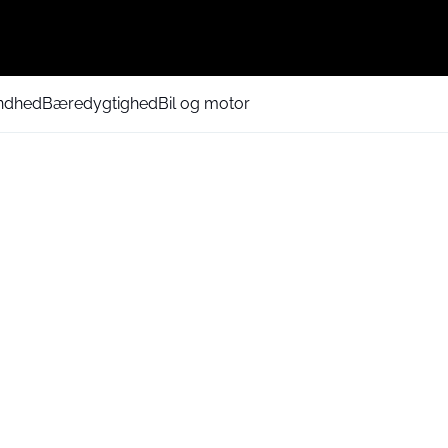
ndhed
Bæredygtighed
Bil og motor