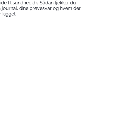
ide til sundhed.dk: Sådan tjekker du
n journal, dine prøvesvar og hvem der
r kigget