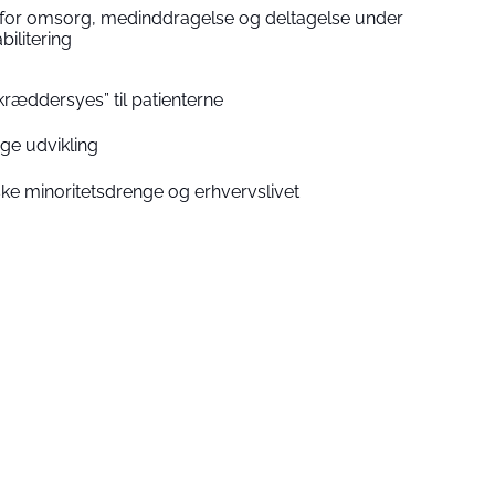
for omsorg, medinddragelse og deltagelse under
bilitering
kræddersyes” til patienterne
ige udvikling
ke minoritetsdrenge og erhvervslivet