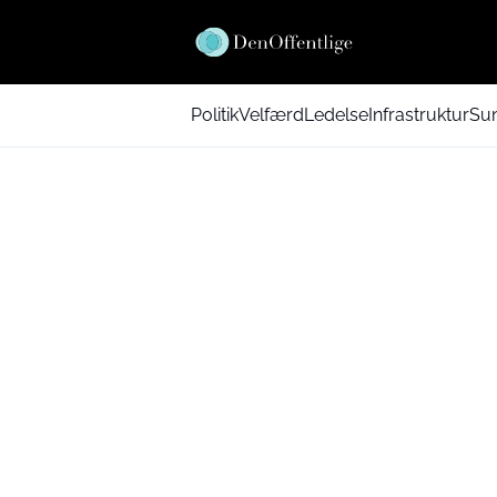
Politik
Velfærd
Ledelse
Infrastruktur
Su