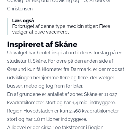
Udvalg for Regional Udvikling og EU, Anders G.
Christensen
.
Læs også
Forbruget af denne type medicin stiger: Flere
vælger at blive vaccineret
Inspireret af Skåne
Udvalget har hentet inspiration til deres forslag på en
studietur til Skåne. For ovre på den anden side af
Øresund kun få kilometer fra Danmark, er der modsat
udviklingen herhjemme flere og flere, der vælger
busser, metro og tog frem for biler.
En af grundene er antallet af zoner. Skåne er 11.027
kvadratkilometer stort og har 1,4 mio. indbyggere.
Region Hovedstaden er kun 2.568 kvadratkilometer
stort og har 1,8 millioner indbyggere.
Alligevel er der cirka 100 takstzoner i Region