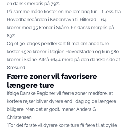
en dansk merpris på 79%.
På samme måde koster en mellemlang tur – f-.eks. fra
Hovedbanegården i København til Hillerød – 64
kroner mod 35 kroner i Skåne. En dansk merpris på
83%
Og et 30-dages pendlerkort til mellemlange ture
koster 1.520 kroner i Region Hovedstaden og kun 580
kroner i Skåne. Altså 164% mere på den danske side af
Øresund
Færre zoner vil favorisere
længere ture
Ifølge Danske Regioner vil færre zoner medføre, at
kortere rejser bliver dyrere end i dag og de længere
billigere. Men det er godt, mener Anders G.
Christensen:
”For det første vil dyrere korte ture få flere til at cykle