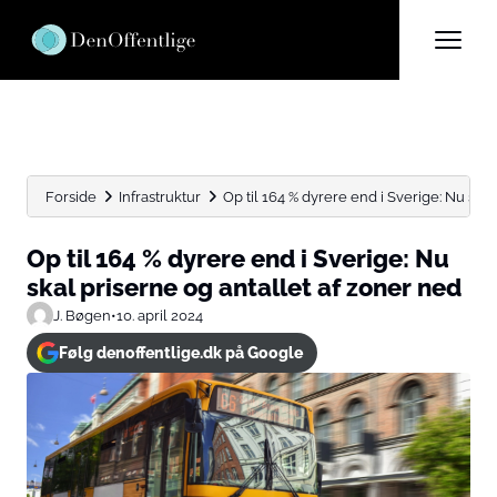
Forside
Infrastruktur
Op til 164 % dyrere end i Sverige: Nu skal..
Op til 164 % dyrere end i Sverige: Nu
skal priserne og antallet af zoner ned
J. Bøgen
•
10. april 2024
Følg denoffentlige.dk på Google