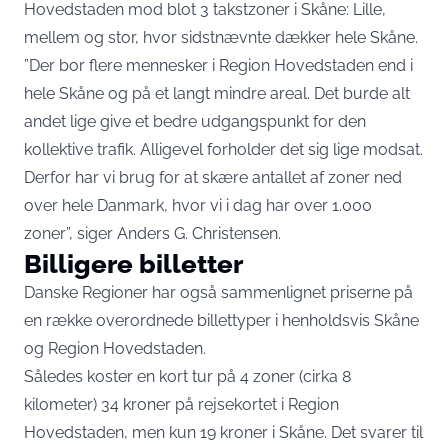
Hovedstaden mod blot 3 takstzoner i Skåne: Lille,
mellem og stor, hvor sidstnævnte dækker hele Skåne.
”Der bor flere mennesker i Region Hovedstaden end i
hele Skåne og på et langt mindre areal. Det burde alt
andet lige give et bedre udgangspunkt for den
kollektive trafik. Alligevel forholder det sig lige modsat.
Derfor har vi brug for at skære antallet af zoner ned
over hele Danmark, hvor vi i dag har over 1.000
zoner”, siger Anders G. Christensen.
Billigere billetter
Danske Regioner har også sammenlignet priserne på
en række overordnede billettyper i henholdsvis Skåne
og Region Hovedstaden.
Således koster en kort tur på 4 zoner (cirka 8
kilometer) 34 kroner på rejsekortet i Region
Hovedstaden, men kun 19 kroner i Skåne. Det svarer til