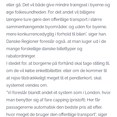
eller gå. Det vil både give mindre trængsel i byerne og
øge folkesundheden. For det andet vil billigere
længere ture gøre den offentlige transport i større
sammenhængende byområder, og uden for byerne,
mere konkurrencedygtig i forhold til bilen”, siger han.
Danske Regioner foreslår også, at man luger ud i de
mange forskellige danske billettyper og
rabatordninger.
I stedet for, at borgerne på forhånd skal tage stilling til,
om de vil købe enkeltbilletter, eller om de kommer til
at rejse tilstrækkeligt meget til et pendlerkort, skal
systemet vendes om.
”Vi foreslår blandt andet et system som i London, hvor
man benytter sig af fare capping (prisloft). Her får
passagererne automatisk den bedste pris alt efter,
hvor meget de bruger den offentlige transport”, siger