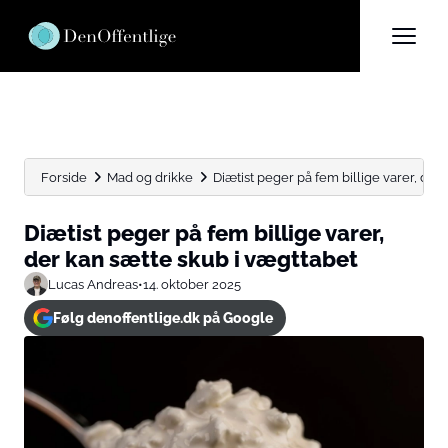
Forside
Mad og drikke
Diætist peger på fem billige varer, der 
Diætist peger på fem billige varer,
der kan sætte skub i vægttabet
Lucas Andreas
•
14. oktober 2025
Følg denoffentlige.dk på Google