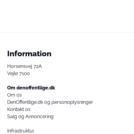
Information
Horsensvej 72A
Vejle 7100
Om denoffentlige.dk
Om os
DenOffentlige.dk og personoplysninger
Kontakt os
Salg og Annoncering
Infrastruktur