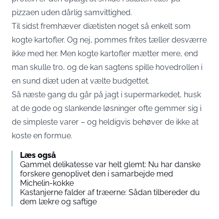
pizzaen uden dårlig samvittighed.
Til sidst fremhæver diætisten noget så enkelt som
kogte kartofler. Og nej, pommes frites tæller desværre
ikke med her. Men kogte kartofler mætter mere, end
man skulle tro, og de kan sagtens spille hovedrollen i
en sund diæt uden at vælte budgettet.
Så næste gang du går på jagt i supermarkedet, husk
at de gode og slankende løsninger ofte gemmer sig i
de simpleste varer – og heldigvis behøver de ikke at
koste en formue.
Læs også
Gammel delikatesse var helt glemt: Nu har danske
forskere genoplivet den i samarbejde med
Michelin-kokke
Kastanjerne falder af træerne: Sådan tilbereder du
dem lækre og saftige