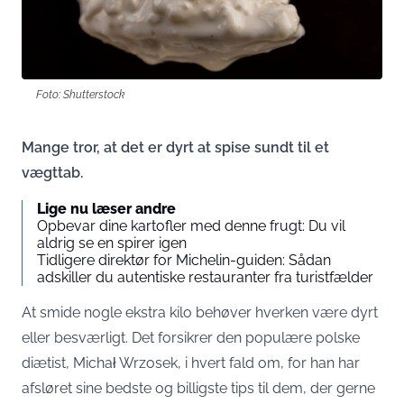
Foto: Shutterstock
Mange tror, at det er dyrt at spise sundt til et
vægttab.
Lige nu læser andre
Opbevar dine kartofler med denne frugt: Du vil
aldrig se en spirer igen
Tidligere direktør for Michelin-guiden: Sådan
adskiller du autentiske restauranter fra turistfælder
At smide nogle ekstra kilo behøver hverken være dyrt
eller besværligt. Det forsikrer den populære polske
diætist, Michał Wrzosek, i hvert fald om, for han har
afsløret sine bedste og billigste tips til dem, der gerne