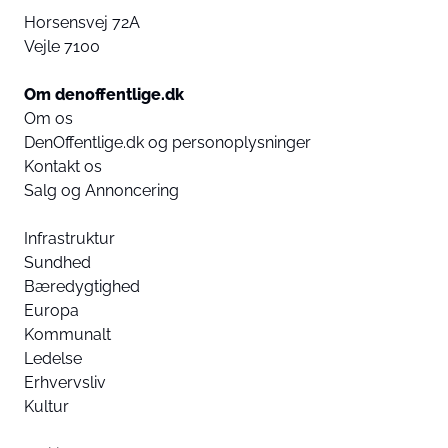
Horsensvej 72A
Vejle 7100
Om denoffentlige.dk
Om os
DenOffentlige.dk og personoplysninger
Kontakt os
Salg og Annoncering
Infrastruktur
Sundhed
Bæredygtighed
Europa
Kommunalt
Ledelse
Erhvervsliv
Kultur