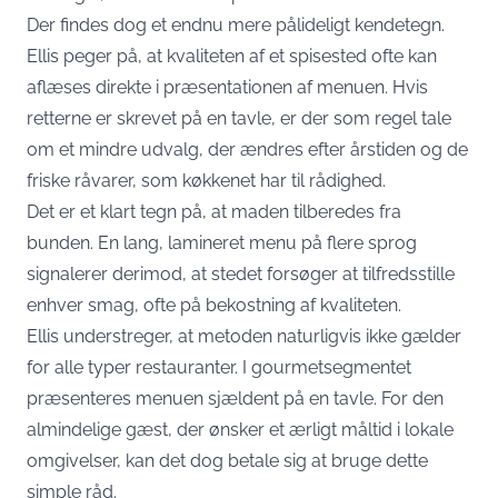
Der findes dog et endnu mere pålideligt kendetegn.
Ellis peger på, at kvaliteten af et spisested ofte kan
aflæses direkte i præsentationen af menuen. Hvis
retterne er skrevet på en tavle, er der som regel tale
om et mindre udvalg, der ændres efter årstiden og de
friske råvarer, som køkkenet har til rådighed.
Det er et klart tegn på, at maden tilberedes fra
bunden. En lang, lamineret menu på flere sprog
signalerer derimod, at stedet forsøger at tilfredsstille
enhver smag, ofte på bekostning af kvaliteten.
Ellis understreger, at metoden naturligvis ikke gælder
for alle typer restauranter. I gourmetsegmentet
præsenteres menuen sjældent på en tavle. For den
almindelige gæst, der ønsker et ærligt måltid i lokale
omgivelser, kan det dog betale sig at bruge dette
simple råd.