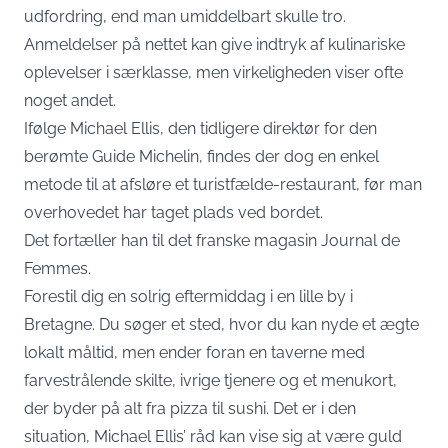
udfordring, end man umiddelbart skulle tro.
Anmeldelser på nettet kan give indtryk af kulinariske
oplevelser i særklasse, men virkeligheden viser ofte
noget andet.
Ifølge Michael Ellis, den tidligere direktør for den
berømte Guide Michelin, findes der dog en enkel
metode til at afsløre et turistfælde-restaurant, før man
overhovedet har taget plads ved bordet.
Det fortæller han til det franske magasin Journal de
Femmes.
Forestil dig en solrig eftermiddag i en lille by i
Bretagne. Du søger et sted, hvor du kan nyde et ægte
lokalt måltid, men ender foran en taverne med
farvestrålende skilte, ivrige tjenere og et menukort,
der byder på alt fra pizza til sushi. Det er i den
situation, Michael Ellis’ råd kan vise sig at være guld