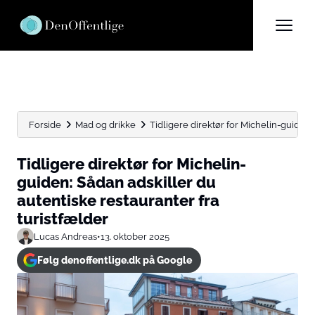
Forside
Mad og drikke
Tidligere direktør for Michelin-guiden: 
Tidligere direktør for Michelin-
guiden: Sådan adskiller du
autentiske restauranter fra
turistfælder
Lucas Andreas
•
13. oktober 2025
Følg denoffentlige.dk på Google