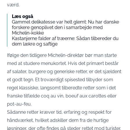
værd.
Læs også
Gammel delikatesse var helt glemt: Nu har danske
forskere genoplivet den i samarbejde med
Michelin-kokke
Kastanjerne falder af træerne: Sådan tilbereder du
dem lækre og saftige
Ifølge den tidligere Michelin-direktør bør man starte
med at studere menukortet. Hvis det primært består
af salater, burgere og generiske retter, er det sjældent
et godt tegn. Et troværdigt spisested tilbyder som
regel klassiske, langsomt tilberedte retter som i det
franske tilfælde coq au vin, boeuf aux carottes eller
pot-au-feu.
Sådanne retter kræver tid, erfaring og respekt for
håndværket, hvilket adskiller dem fra de hurtige
løsninger, der ofte findes på steder rettet mod turister.