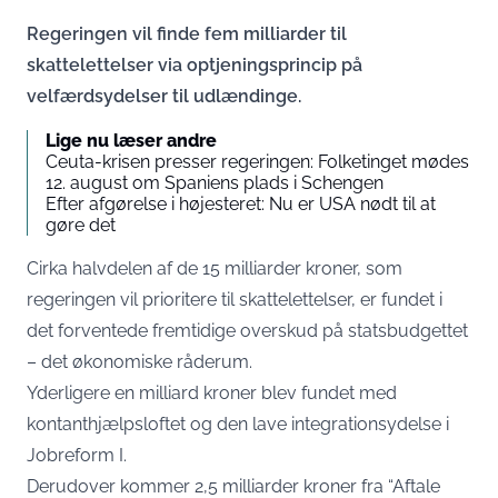
Regeringen vil finde fem milliarder til
skattelettelser via optjeningsprincip på
velfærdsydelser til udlændinge.
Lige nu læser andre
Ceuta-krisen presser regeringen: Folketinget mødes
12. august om Spaniens plads i Schengen
Efter afgørelse i højesteret: Nu er USA nødt til at
gøre det
Cirka halvdelen af de 15 milliarder kroner, som
regeringen vil prioritere til skattelettelser, er fundet i
det forventede fremtidige overskud på statsbudgettet
– det økonomiske råderum.
Yderligere en milliard kroner blev fundet med
kontanthjælpsloftet og den lave integrationsydelse i
Jobreform I.
Derudover kommer 2,5 milliarder kroner fra “Aftale