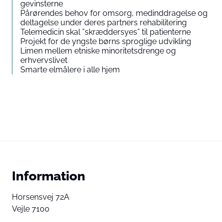
gevinsterne
Pårørendes behov for omsorg, medinddragelse og
deltagelse under deres partners rehabilitering
Telemedicin skal ”skræddersyes” til patienterne
Projekt for de yngste børns sproglige udvikling
Limen mellem etniske minoritetsdrenge og
erhvervslivet
Smarte elmålere i alle hjem
Information
Horsensvej 72A
Vejle 7100