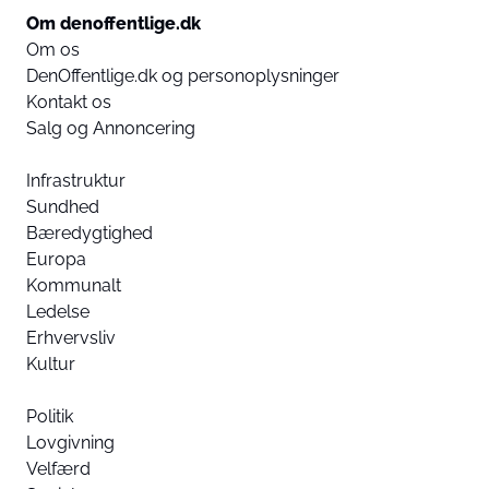
Om denoffentlige.dk
Om os
DenOffentlige.dk og personoplysninger
Kontakt os
Salg og Annoncering
Infrastruktur
Sundhed
Bæredygtighed
Europa
Kommunalt
Ledelse
Erhvervsliv
Kultur
Politik
Lovgivning
Velfærd