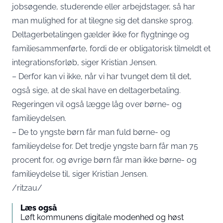
jobsøgende, studerende eller arbejdstager, så har
man mulighed for at tilegne sig det danske sprog.
Deltagerbetalingen gælder ikke for flygtninge og
familiesammenførte, fordi de er obligatorisk tilmeldt et
integrationsforløb, siger Kristian Jensen.
– Derfor kan vi ikke, når vi har tvunget dem til det,
også sige, at de skal have en deltagerbetaling.
Regeringen vil også lægge låg over børne- og
familieydelsen.
– De to yngste børn får man fuld børne- og
familieydelse for. Det tredje yngste barn får man 75
procent for, og øvrige børn får man ikke børne- og
familieydelse til, siger Kristian Jensen.
/ritzau/
Læs også
Løft kommunens digitale modenhed og høst