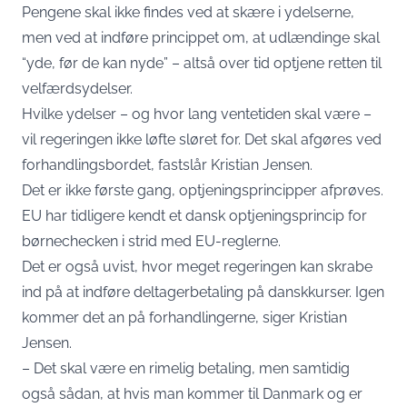
Pengene skal ikke findes ved at skære i ydelserne,
men ved at indføre princippet om, at udlændinge skal
“yde, før de kan nyde” – altså over tid optjene retten til
velfærdsydelser.
Hvilke ydelser – og hvor lang ventetiden skal være –
vil regeringen ikke løfte sløret for. Det skal afgøres ved
forhandlingsbordet, fastslår Kristian Jensen.
Det er ikke første gang, optjeningsprincipper afprøves.
EU har tidligere kendt et dansk optjeningsprincip for
børnechecken i strid med EU-reglerne.
Det er også uvist, hvor meget regeringen kan skrabe
ind på at indføre deltagerbetaling på danskkurser. Igen
kommer det an på forhandlingerne, siger Kristian
Jensen.
– Det skal være en rimelig betaling, men samtidig
også sådan, at hvis man kommer til Danmark og er