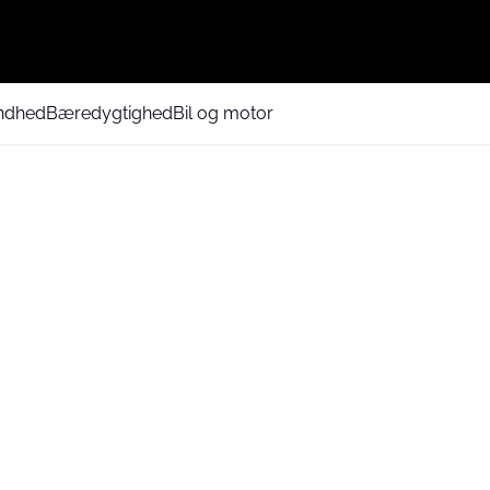
ndhed
Bæredygtighed
Bil og motor