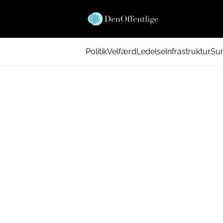
Politik
Velfærd
Ledelse
Infrastruktur
Su