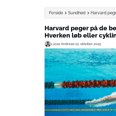
Forside
Sundhed
Harvard pege
Harvard peger på de be
Hverken løb eller cykli
Lucas Andreas
•
22. oktober 2025