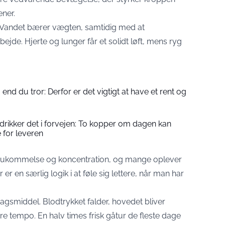
ener.
t. Vandet bærer vægten, samtidig med at
jde. Hjerte og lunger får et solidt løft, mens ryg
end du tror: Derfor er det vigtigt at have et rent og
rikker det i forvejen: To kopper om dagen kan
 for leveren
r hukommelse og koncentration, og mange oplever
r er en særlig logik i at føle sig lettere, når man har
gsmiddel. Blodtrykket falder, hovedet bliver
gere tempo. En halv times frisk gåtur de fleste dage