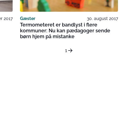
r 2017
Gæster
30. august 2017
Termometeret er bandlyst i flere
kommuner: Nu kan pædagoger sende
børn hjem på mistanke
1