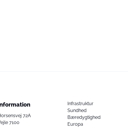
Infrastruktur
Information
Sundhed
Horsensvej 72A
Bæredygtighed
ejle 7100
Europa