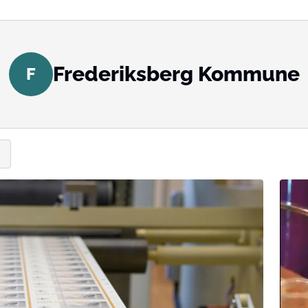
Frederiksberg Kommune
F