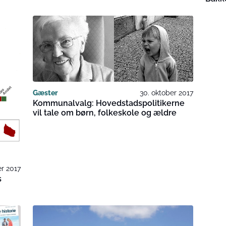
Gæster
30. oktober 2017
Kommunalvalg: Hovedstadspolitikerne
vil tale om børn, folkeskole og ældre
r 2017
s