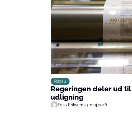
Ritzau
Regeringen deler ud ti
udligning
Freja Eriksen
•
29. maj 2018