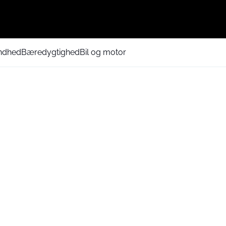
ndhed
Bæredygtighed
Bil og motor