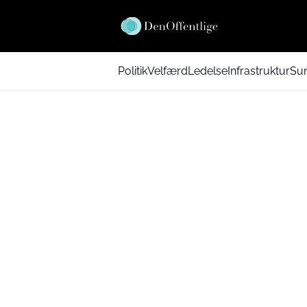
Politik
Velfærd
Ledelse
Infrastruktur
Su