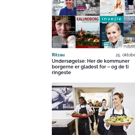
Ritzau
25. oktob
Undersøgelse: Her de kommuner
borgerne er gladest for – og de ti
ringeste