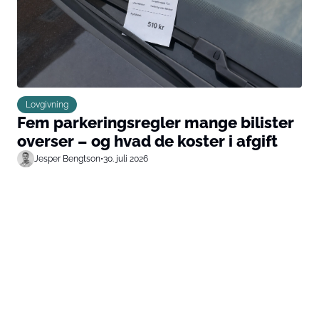
Lovgivning
Fem parkeringsregler mange bilister
overser – og hvad de koster i afgift
Jesper Bengtson
•
30. juli 2026