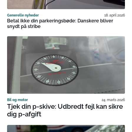
Generelle nyheder
18. april 2026
Betal ikke din parkeringsbøde: Danskere bliver
snydt på stribe
Bil og motor
24. marts 2026
Tjek din p-skive: Udbredt fejl kan sikre
dig p-afgift