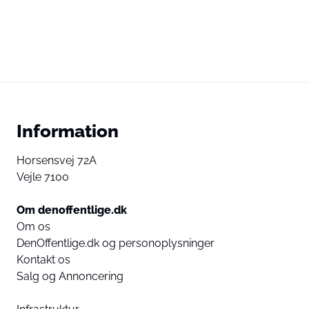
Information
Horsensvej 72A
Vejle 7100
Om denoffentlige.dk
Om os
DenOffentlige.dk og personoplysninger
Kontakt os
Salg og Annoncering