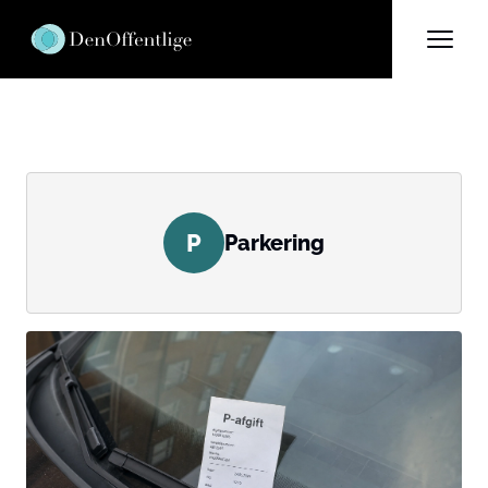
P
Parkering