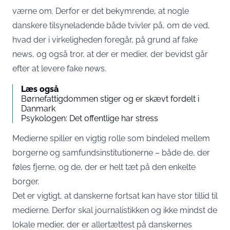
værne om. Derfor er det bekymrende, at nogle
danskere tilsyneladende både tvivler på, om de ved,
hvad der i virkeligheden foregår, på grund af fake
news, og også tror, at der er medier, der bevidst går
efter at levere fake news.
Læs også
Børnefattigdommen stiger og er skævt fordelt i
Danmark
Psykologen: Det offentlige har stress
Medierne spiller en vigtig rolle som bindeled mellem
borgerne og samfundsinstitutionerne – både de, der
føles fjerne, og de, der er helt tæt på den enkelte
borger.
Det er vigtigt, at danskerne fortsat kan have stor tillid til
medierne. Derfor skal journalistikken og ikke mindst de
lokale medier, der er allertættest på danskernes