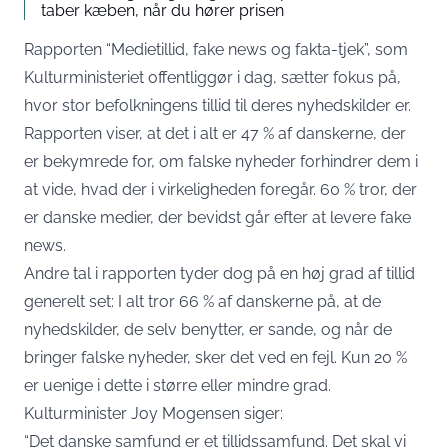
taber kæben, når du hører prisen
Rapporten “Medietillid, fake news og fakta-tjek”, som
Kulturministeriet offentliggør i dag, sætter fokus på,
hvor stor befolkningens tillid til deres nyhedskilder er.
Rapporten viser, at det i alt er 47 % af danskerne, der
er bekymrede for, om falske nyheder forhindrer dem i
at vide, hvad der i virkeligheden foregår. 60 % tror, der
er danske medier, der bevidst går efter at levere fake
news.
Andre tal i rapporten tyder dog på en høj grad af tillid
generelt set: I alt tror 66 % af danskerne på, at de
nyhedskilder, de selv benytter, er sande, og når de
bringer falske nyheder, sker det ved en fejl. Kun 20 %
er uenige i dette i større eller mindre grad.
Kulturminister Joy Mogensen siger:
“Det danske samfund er et tillidssamfund. Det skal vi