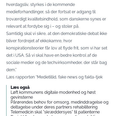
hverdagsliv, styrkes i de kommende
medieforhandlinger, så der fortsat er adgang til
troværdigt kvalitetsindhold, som danskerne synes er
relevant at fordybe sig i – og stoler på.
Samtidig skal vi sikre, at den demokratiske debat ikke
bliver fordrejet af ekkokamre, hvor
konspirationsteorier får lov at flyde frit, som vi har set
det i USA. Så vi skal have en bedre kontrol af de
sociale medier og de techvirksomheder, der står bag
dem.”
Læs rapporten “Medietillid, fake news og fakta-tjek
Læs også
Løft kommunens digitale modenhed og høst
gevinsterne
Pårørendes behov for omsorg, medinddragelse og
deltagelse under deres partners rehabilitering
Telemedicin skal ”skræddersyes” til patienterne