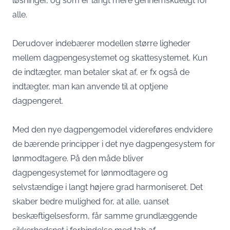
løsninger, og som er langt mere gennemskueligt for
alle.
Derudover indebærer modellen større ligheder
mellem dagpengesystemet og skattesystemet. Kun
de indtægter, man betaler skat af, er fx også de
indtægter, man kan anvende til at optjene
dagpengeret.
Med den nye dagpengemodel videreføres endvidere
de bærende principper i det nye dagpengesystem for
lønmodtagere. På den måde bliver
dagpengesystemet for lønmodtagere og
selvstændige i langt højere grad harmoniseret. Det
skaber bedre mulighed for, at alle, uanset
beskæftigelsesform, får samme grundlæggende