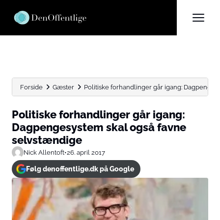
Forside
Gæster
Politiske forhandlinger går igang: Dagpenges
Politiske forhandlinger går igang:
Dagpengesystem skal også favne
selvstændige
Nick Allentoft
•
26. april 2017
Følg denoffentlige.dk på Google