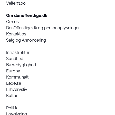
Vejle 7100
Om denoffentlige.dk
Om os
DenOffentlige.dk og personoplysninger
Kontakt os
Salg og Annoncering
Infrastruktur
Sundhed
Bæredygtighed
Europa
Kommunalt
Ledelse
Erhvervsliv
Kultur
Politik
Lovgivning