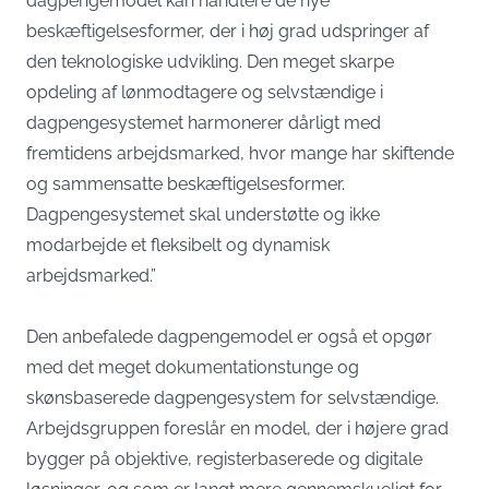
dagpengemodel kan håndtere de nye
beskæftigelsesformer, der i høj grad udspringer af
den teknologiske udvikling. Den meget skarpe
opdeling af lønmodtagere og selvstændige i
dagpengesystemet harmonerer dårligt med
fremtidens arbejdsmarked, hvor mange har skiftende
og sammensatte beskæftigelsesformer.
Dagpengesystemet skal understøtte og ikke
modarbejde et fleksibelt og dynamisk
arbejdsmarked.”
Den anbefalede dagpengemodel er også et opgør
med det meget dokumentationstunge og
skønsbaserede dagpengesystem for selvstændige.
Arbejdsgruppen foreslår en model, der i højere grad
bygger på objektive, registerbaserede og digitale