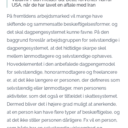
USA, når de har lavet en aftale med Iran
På fremtidens arbejdsmarked vil mange have
skiftende og sammensatte beskæftigelsesformer, og
det skal dagpengesystemet kunne favne. På den
baggrund foreslår arbejdsgruppen for selvstændige i
dagpengesystemet, at det hidtidige skarpe skel
mellem lønmodtagere og selvstændige ophæves.
Hovedelementet i den anbefalede dagpengemodel
for selvstændige, honorarmodtagere og freelancere
er, at det ikke længere er personen, der defineres som
selvstændig eller lønmodtager, men personens
aktiviteter, som det også er tilfældet i skattesystemet.
Dermed bliver det i højere grad muligt at anerkende,
at en person kan have flere typer af beskæftigelse, og
at det ikke stiller personen dårligere. Fx vil en person,