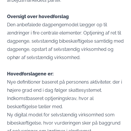
arbejdsmarkedets parter.
Oversigt over hovedforslag
Den anbefalede dagpengemodel lægger op til
ændringer i fire centrale elementer: Optjening af ret til
dagpenge, selvstændig bibeskæftigelse samtidig med
dagpenge, opstart af selvstændig virksomhed og
ophør af selvstændig virksomhed.
Hovedforslagene er:
Nye definitioner baseret på personens aktiviteter, der i
højere grad end i dag følger skattesystemet.
Indkomstbaseret optjeningskrav, hvor al
beskæftigelse tæller med.
Ny digital model for selvstændig virksomhed som
bibeskæftigelse, hvor vurderingen sker på baggrund