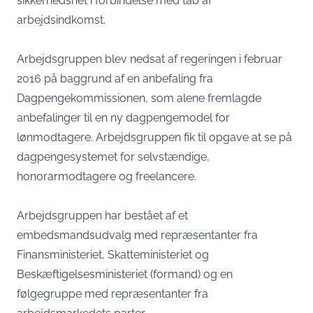
sikkerhedsnet i forbindelse med tab af
arbejdsindkomst.
Arbejdsgruppen blev nedsat af regeringen i februar
2016 på baggrund af en anbefaling fra
Dagpengekommissionen, som alene fremlagde
anbefalinger til en ny dagpengemodel for
lønmodtagere. Arbejdsgruppen fik til opgave at se på
dagpengesystemet for selvstændige,
honorarmodtagere og freelancere.
Arbejdsgruppen har bestået af et
embedsmandsudvalg med repræsentanter fra
Finansministeriet, Skatteministeriet og
Beskæftigelsesministeriet (formand) og en
følgegruppe med repræsentanter fra