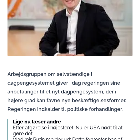
Arbejdsgruppen om selvstændige i
dagpengesystemet giver i dag regeringen sine
anbefalinger til et nyt dagpengesystem, der i
højere grad kan favne nye beskæftigelsesformer.
Regeringen indkalder til politiske forhandlinger.
Lige nu læser andre
Efter afgørelse i højesteret: Nu er USA nødt til at
gøre det
Vladimir Putin melder ud: Dette forventer han af