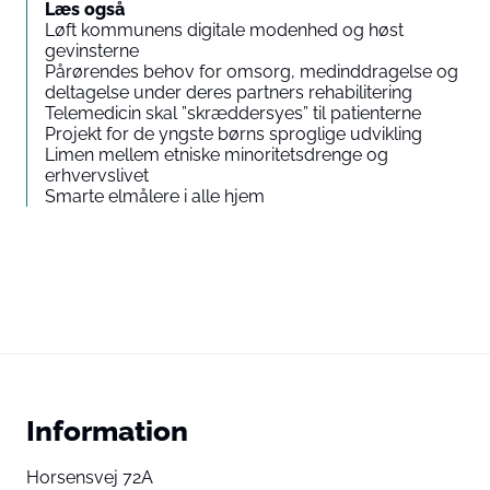
Læs også
Løft kommunens digitale modenhed og høst
gevinsterne
Pårørendes behov for omsorg, medinddragelse og
deltagelse under deres partners rehabilitering
Telemedicin skal ”skræddersyes” til patienterne
Projekt for de yngste børns sproglige udvikling
Limen mellem etniske minoritetsdrenge og
erhvervslivet
Smarte elmålere i alle hjem
Information
Horsensvej 72A