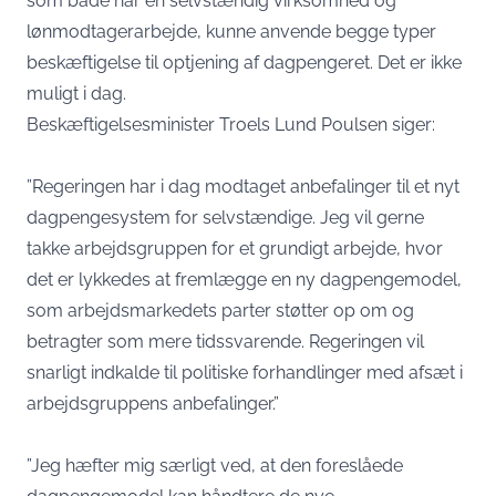
som både har en selvstændig virksomhed og
lønmodtagerarbejde, kunne anvende begge typer
beskæftigelse til optjening af dagpengeret. Det er ikke
muligt i dag.
Beskæftigelsesminister Troels Lund Poulsen siger:
”Regeringen har i dag modtaget anbefalinger til et nyt
dagpengesystem for selvstændige. Jeg vil gerne
takke arbejdsgruppen for et grundigt arbejde, hvor
det er lykkedes at fremlægge en ny dagpengemodel,
som arbejdsmarkedets parter støtter op om og
betragter som mere tidssvarende. Regeringen vil
snarligt indkalde til politiske forhandlinger med afsæt i
arbejdsgruppens anbefalinger.”
”Jeg hæfter mig særligt ved, at den foreslåede