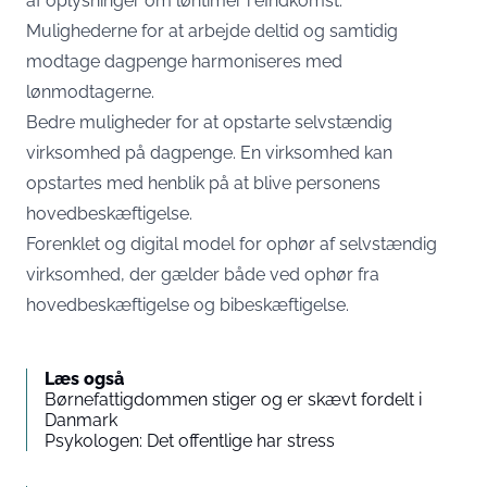
af oplysninger om løntimer i eIndkomst.
Mulighederne for at arbejde deltid og samtidig
modtage dagpenge harmoniseres med
lønmodtagerne.
Bedre muligheder for at opstarte selvstændig
virksomhed på dagpenge. En virksomhed kan
opstartes med henblik på at blive personens
hovedbeskæftigelse.
Forenklet og digital model for ophør af selvstændig
virksomhed, der gælder både ved ophør fra
hovedbeskæftigelse og bibeskæftigelse.
Læs også
Børnefattigdommen stiger og er skævt fordelt i
Danmark
Psykologen: Det offentlige har stress