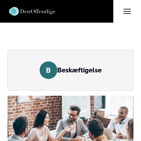
B
Beskæftigelse