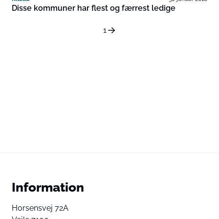
Disse kommuner har flest og færrest ledige
1
Information
Horsensvej 72A