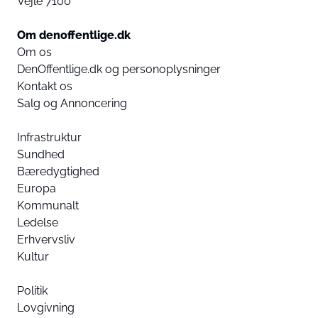
Vejle 7100
Om denoffentlige.dk
Om os
DenOffentlige.dk og personoplysninger
Kontakt os
Salg og Annoncering
Infrastruktur
Sundhed
Bæredygtighed
Europa
Kommunalt
Ledelse
Erhvervsliv
Kultur
Politik
Lovgivning