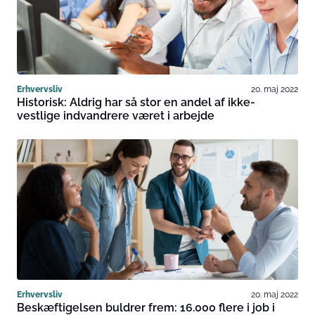
Erhvervsliv
20. maj 2022
Historisk: Aldrig har så stor en andel af ikke-
vestlige indvandrere været i arbejde
Erhvervsliv
20. maj 2022
Beskæftigelsen buldrer frem: 16.000 flere i job i