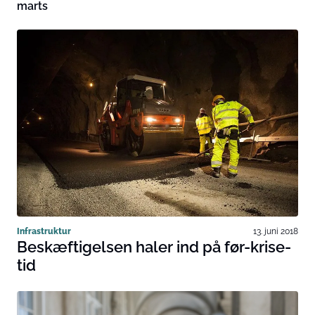
marts
Infrastruktur
13. juni 2018
Beskæftigelsen haler ind på før-krise-
tid