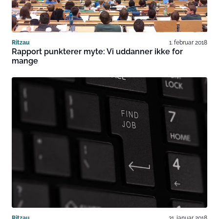
Ritzau
1. februar 2018
Rapport punkterer myte: Vi uddanner ikke for
mange
Ritzau
31. januar 2018