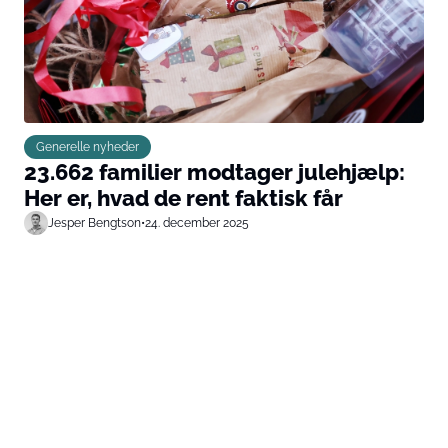
Generelle nyheder
23.662 familier modtager julehjælp:
Her er, hvad de rent faktisk får
Jesper Bengtson
•
24. december 2025