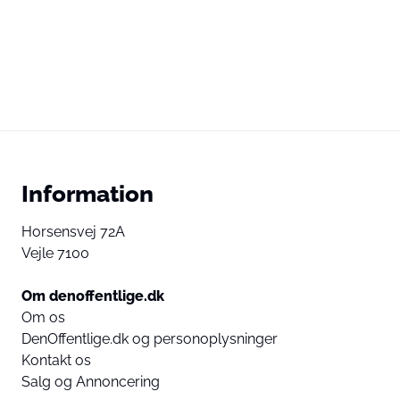
Information
Horsensvej 72A
Vejle 7100
Om denoffentlige.dk
Om os
DenOffentlige.dk og personoplysninger
Kontakt os
Salg og Annoncering