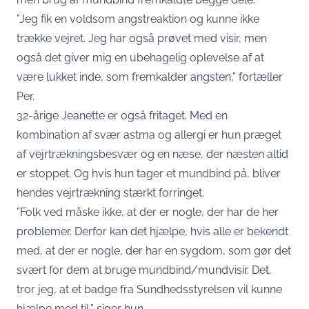
”Jeg fik en voldsom angstreaktion og kunne ikke
trække vejret. Jeg har også prøvet med visir, men
også det giver mig en ubehagelig oplevelse af at
være lukket inde, som fremkalder angsten,” fortæller
Per.
32-årige Jeanette er også fritaget. Med en
kombination af svær astma og allergi er hun præget
af vejrtrækningsbesvær og en næse, der næsten altid
er stoppet. Og hvis hun tager et mundbind på, bliver
hendes vejrtrækning stærkt forringet.
”Folk ved måske ikke, at der er nogle, der har de her
problemer. Derfor kan det hjælpe, hvis alle er bekendt
med, at der er nogle, der har en sygdom, som gør det
svært for dem at bruge mundbind/mundvisir. Det,
tror jeg, at et badge fra Sundhedsstyrelsen vil kunne
hjælpe med til,” siger hun.