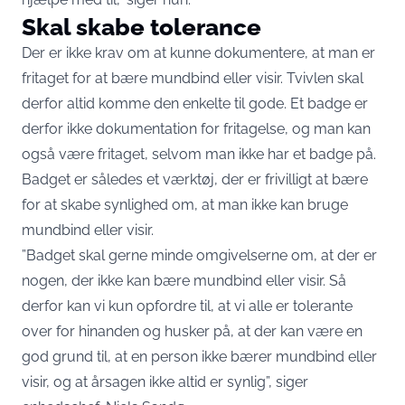
Skal skabe tolerance
Der er ikke krav om at kunne dokumentere, at man er
fritaget for at bære mundbind eller visir. Tvivlen skal
derfor altid komme den enkelte til gode. Et badge er
derfor ikke dokumentation for fritagelse, og man kan
også være fritaget, selvom man ikke har et badge på.
Badget er således et værktøj, der er frivilligt at bære
for at skabe synlighed om, at man ikke kan bruge
mundbind eller visir.
”Badget skal gerne minde omgivelserne om, at der er
nogen, der ikke kan bære mundbind eller visir. Så
derfor kan vi kun opfordre til, at vi alle er tolerante
over for hinanden og husker på, at der kan være en
god grund til, at en person ikke bærer mundbind eller
visir, og at årsagen ikke altid er synlig”, siger