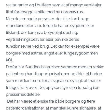
restauranter og i butikker som et af mange værktøjer
til at forebygge smitte med ny coronavirus.
Men der er nogle personer, der ikke kan bruge
mundbind eller visir, fordi de har en sygdom eller
tilstand, der kan give betydeligt ubehag,
vejrtrækningsbesvær eller påvirke deres
funktionsevne ved brug. Det kan for eksempel være
borgere med astma, angst eller lungesygdommen
KOL.
Derfor har Sundhedsstyrelsen sammen med en række
patient- og handicaporganisationer udviklet et badge,
som man kan bære for at signalere synligt, at man er
fritaget fra kravet. Det oplyser styrelsen torsdag i en
pressemeddelelse.
”Det har været et ønske fra både borgere og flere
patientorganisationer, at man skal kunne signalere, at