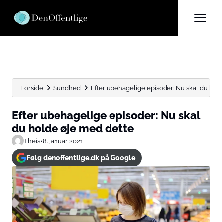
Forside
Sundhed
Efter ubehagelige episoder: Nu skal du hol
Efter ubehagelige episoder: Nu skal
du holde øje med dette
Theis
•
8. januar 2021
Følg denoffentlige.dk på Google