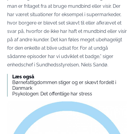
man er fritaget fra at bruge mundbind eller visir. Der
har været situationer for eksempel i supermarkeder,
hvor borgere er blevet set skævt til eller afkrævet et
svar på, hvorfor de ikke har haft et mundbind eller visir
på af andre kunder. Det kan føles meget ubehageligt
for den enkelte at blive udsat for. For at undgå
sådanne episoder har vi udviklet et badge,” siger
enhedschef i Sundhedsstyrelsen, Niels Sandø.
Læs også
Børnefattigdommen stiger og er skævt fordelt i
Danmark
Psykologen: Det offentlige har stress