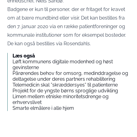
enhedschef, Niels Sandø.
Badgene er kun til personer, der er fritaget for kravet
om at bære mundbind eller visir. Det kan bestilles fra
den 7. januar 2020 via en række patientforeninger og
kommunale institutioner som for eksempel bosteder.
De kan også bestilles via Rosendahls.
Læs også
Løft kommunens digitale modenhed og høst
gevinsterne
Pårørendes behov for omsorg, medinddragelse og
deltagelse under deres partners rehabilitering
Telemedicin skal ”skræddersyes” til patienterne
Projekt for de yngste børns sproglige udvikling
Limen mellem etniske minoritetsdrenge og
erhvervslivet
Smarte elmålere i alle hjem