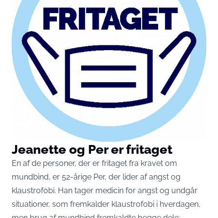
Jeanette og Per er fritaget
En af de personer, der er fritaget fra kravet om
mundbind, er 52-årige Per, der lider af angst og
klaustrofobi. Han tager medicin for angst og undgår
situationer, som fremkalder klaustrofobi i hverdagen,
men brug af mundbind fremkaldte begge dele: