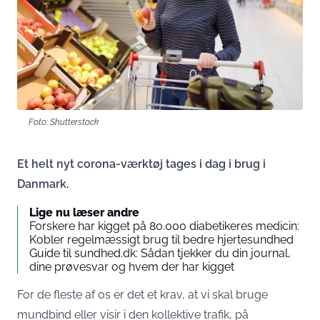
Foto: Shutterstock
Et helt nyt corona-værktøj tages i dag i brug i
Danmark.
Lige nu læser andre
Forskere har kigget på 80.000 diabetikeres medicin:
Kobler regelmæssigt brug til bedre hjertesundhed
Guide til sundhed.dk: Sådan tjekker du din journal,
dine prøvesvar og hvem der har kigget
For de fleste af os er det et krav, at vi skal bruge
mundbind eller visir i den kollektive trafik, på