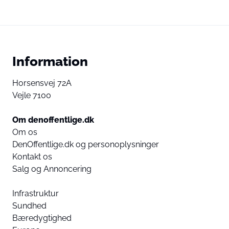
Information
Horsensvej 72A
Vejle 7100
Om denoffentlige.dk
Om os
DenOffentlige.dk og personoplysninger
Kontakt os
Salg og Annoncering
Infrastruktur
Sundhed
Bæredygtighed