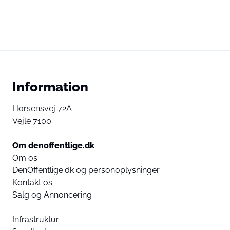
Information
Horsensvej 72A
Vejle 7100
Om denoffentlige.dk
Om os
DenOffentlige.dk og personoplysninger
Kontakt os
Salg og Annoncering
Infrastruktur