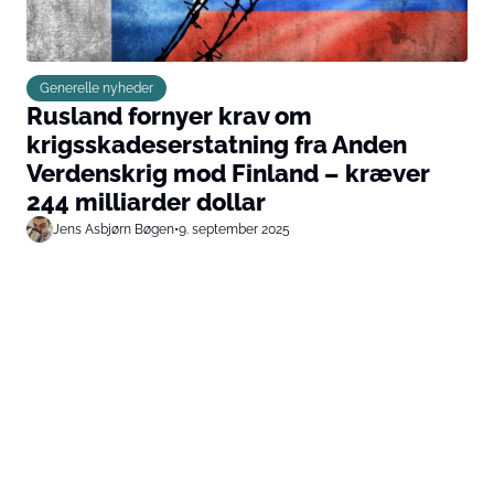
Generelle nyheder
Rusland fornyer krav om
krigsskadeserstatning fra Anden
Verdenskrig mod Finland – kræver
244 milliarder dollar
Jens Asbjørn Bøgen
•
9. september 2025