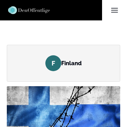
F
Finland